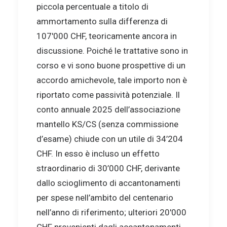
piccola percentuale a titolo di
ammortamento sulla differenza di
107'000 CHF, teoricamente ancora in
discussione. Poiché le trattative sono in
corso e vi sono buone prospettive di un
accordo amichevole, tale importo non è
riportato come passività potenziale. Il
conto annuale 2025 dell’associazione
mantello KS/CS (senza commissione
d’esame) chiude con un utile di 34’204
CHF. In esso è incluso un effetto
straordinario di 30’000 CHF, derivante
dallo scioglimento di accantonamenti
per spese nell’ambito del centenario
nell’anno di riferimento; ulteriori 20'000
CHF provenienti dagli accantonamenti