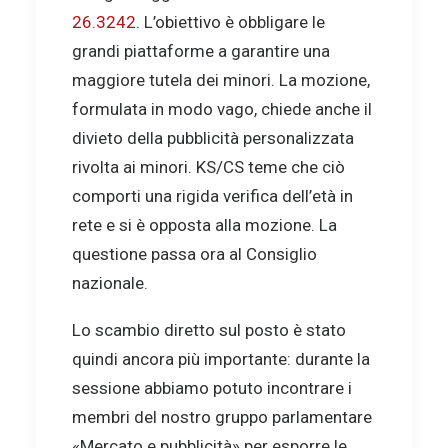
26.3242
. L’obiettivo è obbligare le
grandi piattaforme a garantire una
maggiore tutela dei minori. La mozione,
formulata in modo vago, chiede anche il
divieto della pubblicità personalizzata
rivolta ai minori. KS/CS teme che ciò
comporti una rigida verifica dell’età in
rete e si è opposta alla mozione. La
questione passa ora al Consiglio
nazionale.
Lo scambio diretto sul posto è stato
quindi ancora più importante: durante la
sessione abbiamo potuto incontrare i
membri del nostro gruppo parlamentare
«Mercato e pubblicità» per esporre le