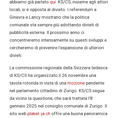
abbiamo già parlato
qui
. KS/CS, insieme agli attori
locali, si è opposta al divieto. I referendum a
Ginevra e Lancy mostrano che la politica
comunale sta sempre più adottando divieti di
pubblicità esterna. Il prossimo anno ci
concentreremo intensamente su questi sviluppi e
cercheremo di prevenire l’espansione di ulteriori
divieti.
La commissione regionale della Svizzera tedesca
di KS/CS ha organizzato il 26 novembre una
tavola rotonda in vista di una
mozione
pendente
nel parlamento cittadino di Zurigo. KS/CS segue
da vicino la questione, che sarà trattata l’8
gennaio 2025 nel consiglio comunale di Zurigo. Il
sito web
plakat-ja.ch
offre una buona panoramica