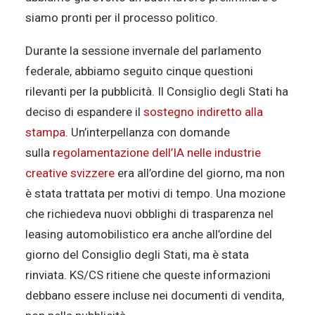
siamo pronti per il processo politico.
Durante la sessione invernale del parlamento
federale, abbiamo seguito cinque questioni
rilevanti per la pubblicità. Il Consiglio degli Stati ha
deciso di espandere il
sostegno indiretto alla
stampa
. Un’interpellanza con domande
sulla
regolamentazione dell’IA nelle industrie
creative svizzere
era all’ordine del giorno, ma non
è stata trattata per motivi di tempo. Una mozione
che richiedeva nuovi obblighi di trasparenza nel
leasing automobilistico era anche all’ordine del
giorno del Consiglio degli Stati, ma è stata
rinviata. KS/CS ritiene che queste informazioni
debbano essere incluse nei documenti di vendita,