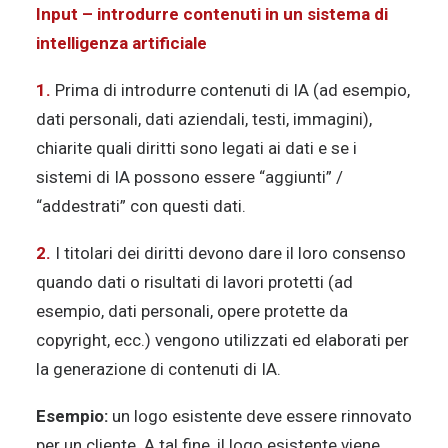
Input – introdurre contenuti in un sistema di
intelligenza artificiale
1.
Prima di introdurre contenuti di IA (ad esempio,
dati personali, dati aziendali, testi, immagini),
chiarite quali diritti sono legati ai dati e se i
sistemi di IA possono essere “aggiunti” /
“addestrati” con questi dati.
2.
I titolari dei diritti devono dare il loro consenso
quando dati o risultati di lavori protetti (ad
esempio, dati personali, opere protette da
copyright, ecc.) vengono utilizzati ed elaborati per
la generazione di contenuti di IA.
Esempio:
un logo esistente deve essere rinnovato
per un cliente. A tal fine, il logo esistente viene