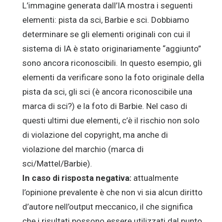
L’immagine generata dall’IA mostra i seguenti
elementi: pista da sci, Barbie e sci. Dobbiamo
determinare se gli elementi originali con cui il
sistema di IA è stato originariamente “aggiunto”
sono ancora riconoscibili. In questo esempio, gli
elementi da verificare sono la foto originale della
pista da sci, gli sci (è ancora riconoscibile una
marca di sci?) e la foto di Barbie. Nel caso di
questi ultimi due elementi, c’è il rischio non solo
di violazione del copyright, ma anche di
violazione del marchio (marca di
sci/Mattel/Barbie).
In caso di risposta negativa:
attualmente
l’opinione prevalente è che non vi sia alcun diritto
d’autore nell’output meccanico, il che significa
che i risultati possono essere utilizzati dal punto