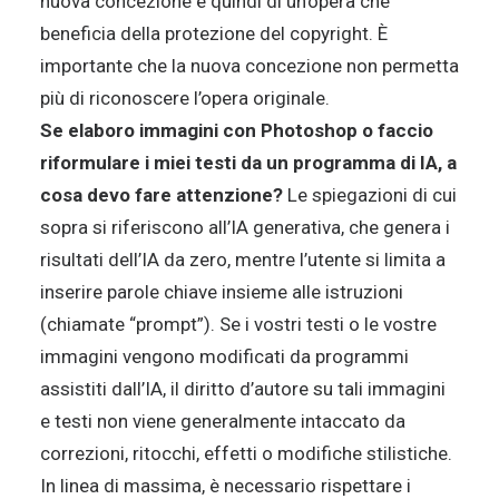
nuova concezione e quindi di un’opera che
beneficia della protezione del copyright. È
importante che la nuova concezione non permetta
più di riconoscere l’opera originale.
Se elaboro immagini con Photoshop o faccio
riformulare i miei testi da un programma di IA, a
cosa devo fare attenzione?
Le spiegazioni di cui
sopra si riferiscono all’IA generativa, che genera i
risultati dell’IA da zero, mentre l’utente si limita a
inserire parole chiave insieme alle istruzioni
(chiamate “prompt”). Se i vostri testi o le vostre
immagini vengono modificati da programmi
assistiti dall’IA, il diritto d’autore su tali immagini
e testi non viene generalmente intaccato da
correzioni, ritocchi, effetti o modifiche stilistiche.
In linea di massima, è necessario rispettare i