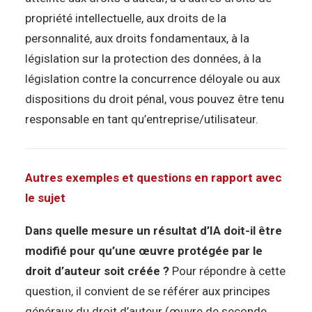
propriété intellectuelle, aux droits de la
personnalité, aux droits fondamentaux, à la
législation sur la protection des données, à la
législation contre la concurrence déloyale ou aux
dispositions du droit pénal, vous pouvez être tenu
responsable en tant qu’entreprise/utilisateur.
Autres exemples et questions en rapport avec
le sujet
Dans quelle mesure un résultat d’IA doit-il être
modifié pour qu’une œuvre protégée par le
droit d’auteur soit créée ?
Pour répondre à cette
question, il convient de se référer aux principes
généraux du droit d’auteur (œuvre de seconde