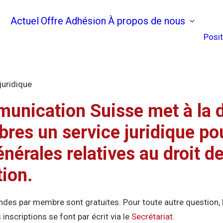
Actuel
Offre
Adhésion
À propos de nous
Posi
juridique
nication Suisse met à la d
res un service juridique pou
nérales relatives au droit de
ion.
des par membre sont gratuites. Pour toute autre question,
 inscriptions se font par écrit via le
Secrétariat.