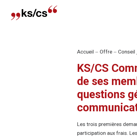
Accueil
Offre
Conseil 
KS/CS Commu
de ses memb
questions gé
communicat
Les trois premières deman
participation aux frais. Les