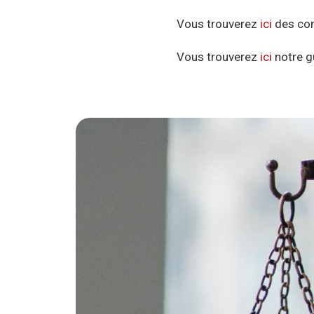
Vous trouverez
ici
des cons
Vous trouverez
ici
notre gu