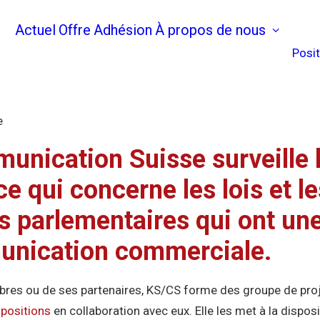
Actuel
Offre
Adhésion
À propos de nous
Posi
e
nication Suisse surveille l
ce qui concerne les lois et le
s parlementaires qui ont un
unication commerciale.
bres ou de ses partenaires, KS/CS forme des groupe de proje
s
positions
en collaboration avec eux. Elle les met à la disp