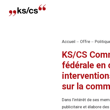
Accueil
Offre
Politiqu
KS/CS Commu
fédérale en 
intervention
sur la comm
Dans l’intérêt de ses mem
publicitaire et élabore de