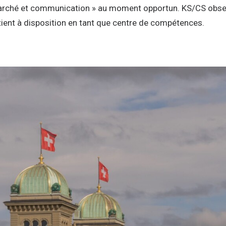
arché et communication » au moment opportun. KS/CS observ
tient à disposition en tant que centre de compétences.