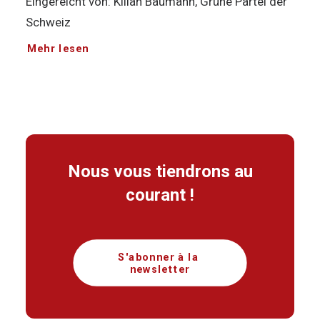
Eingereicht von: Kilian Baumann, Grüne Partei der
Schweiz
Mehr lesen
Nous vous tiendrons au
courant !
S'abonner à la 
newsletter