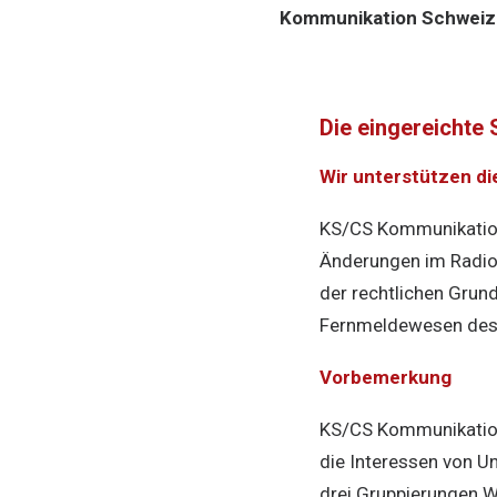
Kommunikation Schweiz
Die eingereichte
Wir unterstützen d
KS/CS Kommunikation
Änderungen im Radio
der rechtlichen Grun
Fernmeldewesen des S
Vorbemerkung
KS/CS Kommunikation
die Interessen von U
drei Gruppierungen 