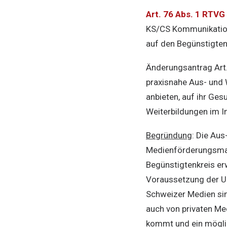
Art. 76 Abs. 1 RTVG
KS/CS Kommunikation
auf den Begünstigten
Änderungsantrag Art
praxisnahe Aus- und 
anbieten, auf ihr Ges
Weiterbildungen im I
Begründung
: Die Aus
Medienförderungsmas
Begünstigtenkreis er
Voraussetzung der Un
Schweizer Medien si
auch von privaten M
kommt und ein möglic