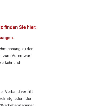
finden Sie hier:
kungen.
nehmlassung zu den
ir zum Vorentwurf
Verkehr und
r Verband vertritt
elmitgliedern der
n/Werbeberaterinnen