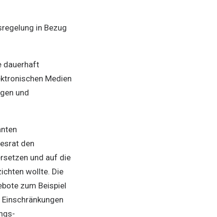
sregelung in Bezug
e dauerhaft
lektronischen Medien
ngen und
anten
esrat den
rsetzen und auf die
ichten wollte. Die
bote zum Beispiel
n Einschränkungen
ngs-