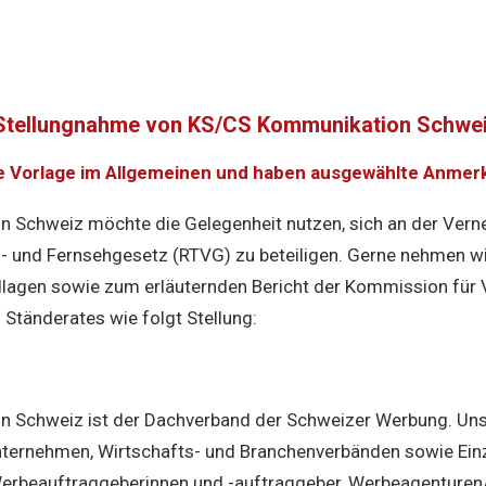
 Stellungnahme von KS/CS Kommunikation Schweiz 
ie Vorlage im Allgemeinen und haben ausgewählte Anmer
 Schweiz möchte die Gelegenheit nutzen, sich an der Ver
- und Fernsehgesetz (RTVG) zu beteiligen. Gerne nehmen w
dlagen sowie zum erläuternden Bericht der Kommission für 
tänderates wie folgt Stellung:
 Schweiz ist der Dachverband der Schweizer Werbung. Unse
nternehmen, Wirtschafts- und Branchenverbänden sowie Einz
Werbeauftraggeberinnen und -auftraggeber, Werbeagenture