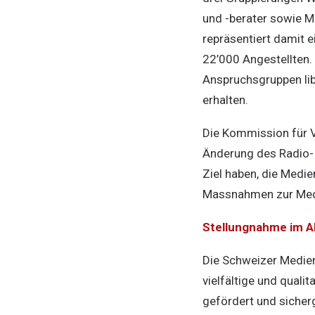
und -berater sowie M
repräsentiert damit 
22’000 Angestellten. 
Anspruchsgruppen li
erhalten.
Die Kommission für V
Änderung des Radio- 
Ziel haben, die Medie
Massnahmen zur Med
Stellungnahme im A
Die Schweizer Medien
vielfältige und qual
gefördert und sicherg