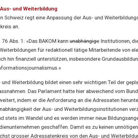
Aus- und Weiterbildung
 Schweiz regt eine Anpassung der Aus- und Weiterbildung
kreis an.
. 76 Abs. 1: «Das BAKOM kann
unabhängige
Institutionen, di
Weiterbildungen für redaktionell tätige Mitarbeitende von e
uch hin finanziell unterstützen, insbesondere Grundausbildu
nformationsjournalismus.»
- und Weiterbildung bildet einen sehr wichtigen Teil der gepl
snahmen. Das Parlament hatte hier abweichend vom Bund
weitert, indem er die Anforderung an die Adressaten herunte
abhängigkeit der Aus- und Weiterbildungsinstitutionen verz
nd stets im Wandel und es werden immer neue Bildungsange
edienunternehmen geschaffen. Damit es zu keinen unnötige
hst grosser Adressatenkreis von den Aus- und Weiterbildu