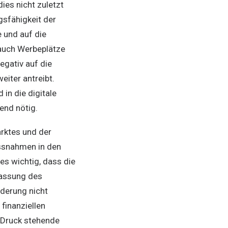
ies nicht zuletzt
gsfähigkeit der
 und auf die
 auch Werbeplätze
egativ auf die
eiter antreibt.
in die digitale
end nötig.
rktes und der
ssnahmen in den
es wichtig, dass die
passung des
derung nicht
 finanziellen
 Druck stehende