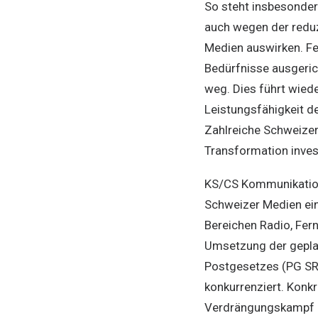
So steht insbesonder
auch wegen der reduz
Medien auswirken. Fe
Bedürfnisse ausgeric
weg. Dies führt wied
Leistungsfähigkeit de
Zahlreiche Schweizer
Transformation inves
KS/CS Kommunikation
Schweizer Medien ein
Bereichen Radio, Fer
Umsetzung der gepla
Postgesetzes (PG SR
konkurrenziert. Konkr
Verdrängungskampf z