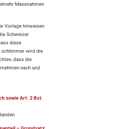
vielmehr Massnahmen
r Vorlage hinweisen.
die Schweizer
dass diese
 schlimmer wird die
chten, dass die
ternehmen nach und
 sowie Art. 2 Bst.
standen.
nanteil – Grundsatz