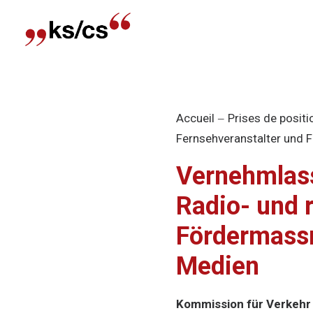
Accueil
Prises de positi
Fernsehveranstalter und
Vernehmlass
Radio- und 
Fördermassn
Medien
Kommission für Verkehr