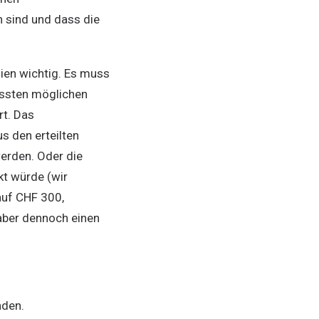
 sind und dass die
dien wichtig. Es muss
össten möglichen
rt. Das
s den erteilten
erden. Oder die
t würde (wir
auf CHF 300,
 aber dennoch einen
nden.