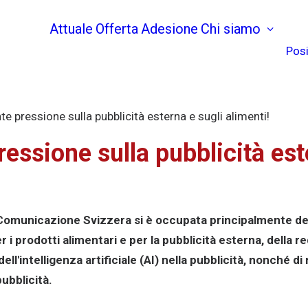
Attuale
Offerta
Adesione
Chi siamo
Posi
e pressione sulla pubblicità esterna e sugli alimenti!
essione sulla pubblicità est
 Comunicazione Svizzera si è occupata principalmente de
per i prodotti alimentari e per la pubblicità esterna, della r
 dell'intelligenza artificiale (AI) nella pubblicità, nonché 
pubblicità.