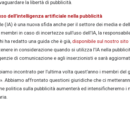
lvaguardare la libertà di pubblicità.
uso dell’intelligenza artificiale nella pubblicità
iale (IA) è una nuova sfida anche per il settore dei media e del
membri in caso di incertezze sull’uso dell’IA, la responsabile 
i ha redatto una guida che è già,
disponibile sul nostro sito
a tenere in considerazione quando si utilizza l’IA nella pubblici
genzie di comunicazione e agli inserzionisti e sarà aggiorn
iamo incontrato per l’ultima volta quest’anno i membri del
». Abbiamo affrontato questioni giuridiche che ci metteranno
e politica sulla pubblicità aumenterà ed intensificheremo i n
ria.