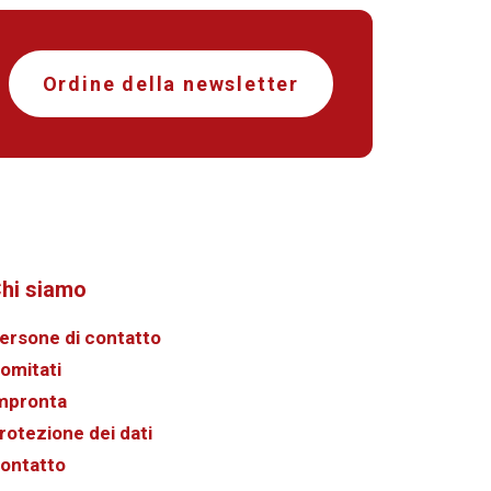
Ordine della newsletter
hi siamo
ersone di contatto
omitati
mpronta
rotezione dei dati
ontatto