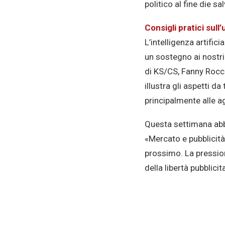
politico al fine die sa
Consigli pratici sull’
L’intelligenza artific
un sostegno ai nostri 
di KS/CS, Fanny Rocch
illustra gli aspetti d
principalmente alle a
Questa settimana abb
«Mercato e pubblicità
prossimo. La pression
della libertà pubblicita