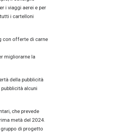
r i viaggi aerei e per
tti i cartelloni
g con offerte di carne
er migliorarne la
rtà della pubblicità
pubblicità alcuni
ntari, che prevede
 prima metà del 2024.
n gruppo di progetto