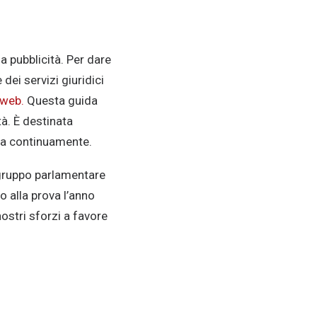
la pubblicità. Per dare
dei servizi giuridici
 web.
Questa guida
tà. È destinata
ata continuamente.
 gruppo parlamentare
 alla prova l’anno
ostri sforzi a favore