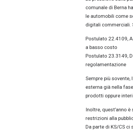
comunale di Berna ha a
le automobili come sos
digitali commerciali. 
Postulato 22.4109, As
a basso costo
Postulato 23.3149, Dic
regolamentazione
Sempre più sovente, l
esterna già nella fas
prodotti oppure interi
Inoltre, quest’anno è
restrizioni alla pubbl
Da parte di KS/CS ci 