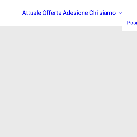
Attuale
Offerta
Adesione
Chi siamo
Posi