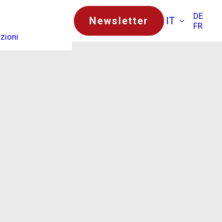
DE
Newsletter
IT
FR
zioni