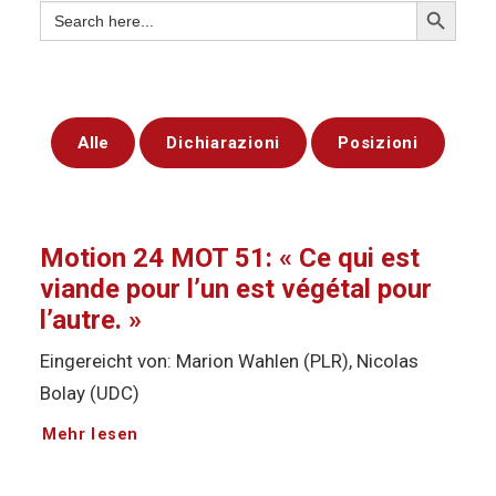
Search
for:
Alle
Dichiarazioni
Posizioni
Motion 24 MOT 51: « Ce qui est
viande pour l’un est végétal pour
l’autre. »
Eingereicht von: Marion Wahlen (PLR), Nicolas
Bolay (UDC)
Mehr lesen