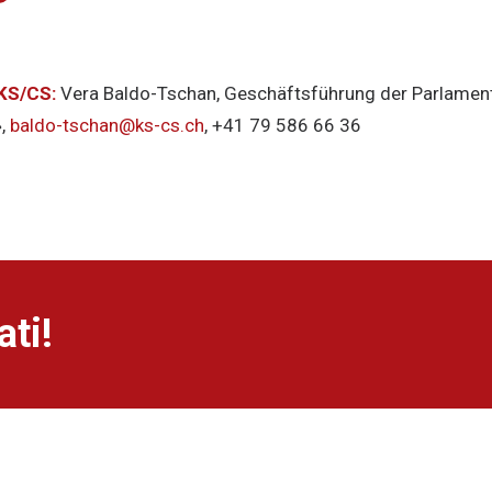
 KS/CS:
Vera Baldo-Tschan, Geschäftsführung der Parlamen
»,
baldo-tschan@ks-cs.ch
, +41 79 586 66 36
ti!