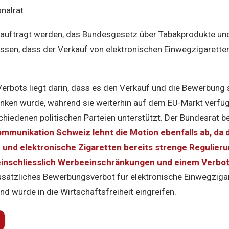
nalrat
eauftragt werden, das Bundesgesetz über Tabakprodukte und
ssen, dass der Verkauf von elektronischen Einwegzigaretten
Verbots liegt darin, dass es den Verkauf und die Bewerbung 
nken würde, während sie weiterhin auf dem EU-Markt verfüg
hiedenen politischen Parteien unterstützt. Der Bundesrat be
mmunikation Schweiz lehnt die Motion ebenfalls ab, da
und elektronische Zigaretten bereits strenge Regulieru
 einschliesslich Werbeeinschränkungen und einem Verbo
usätzliches Bewerbungsverbot für elektronische Einwegziga
d würde in die Wirtschaftsfreiheit eingreifen.