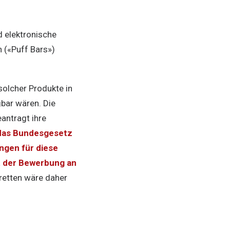
 elektronische
 («Puff Bars»)
solcher Produkte in
bar wären. Die
antragt ihre
 das Bundesgesetz
ngen für diese
t der Bewerbung an
retten wäre daher