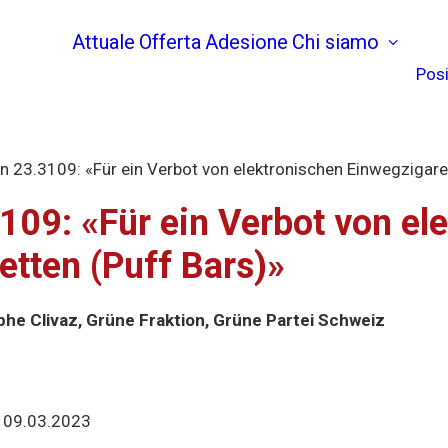
Attuale
Offerta
Adesione
Chi siamo
Posi
n 23.3109: «Für ein Verbot von elektronischen Einwegzigare
109: «Für ein Verbot von el
etten (Puff Bars)»
phe Clivaz, Grüne Fraktion, Grüne Partei Schweiz
:
09.03.2023