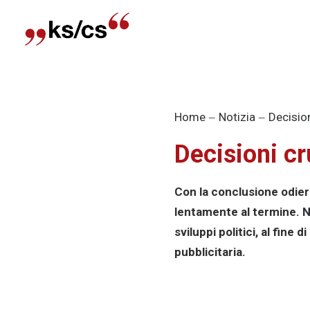
Home
Notizia
Decision
Decisioni cr
Con la conclusione odiern
lentamente al termine. N
sviluppi politici, al fine 
pubblicitaria.