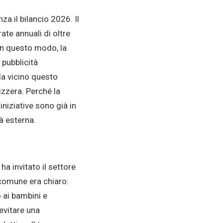
a il bilancio 2026. Il
ate annuali di oltre
 In questo modo, la
pubblicità
da vicino questo
izzera. Perché la
iniziative sono già in
tà esterna.
ha invitato il settore
 comune era chiaro:
o ai bambini e
evitare una