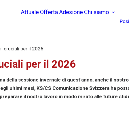
Attuale
Offerta
Adesione
Chi siamo
Posi
i cruciali per il 2026
uciali per il 2026
a della sessione invernale di quest'anno, anche il nostro
egli ultimi mesi, KS/CS Comunicazione Svizzera ha posto 
di preparare il nostro lavoro in modo mirato alle future sfid