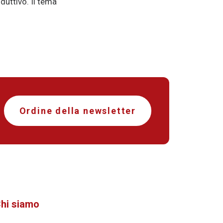
uttivo. Il tema
Ordine della newsletter
hi siamo