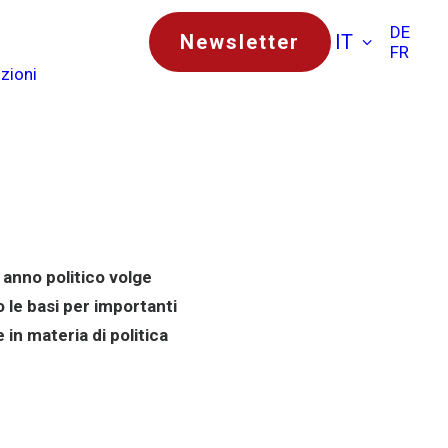
DE
Newsletter
IT
FR
zioni
 anno politico volge
le basi per importanti
e in materia di politica