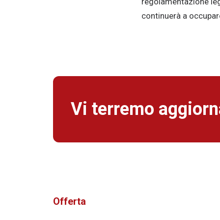
regolamentazione lega
continuerà a occupar
Vi terremo aggiorna
Offerta