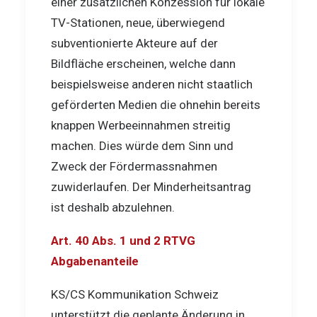
einer zusätzlichen Konzession für lokale
TV-Stationen, neue, überwiegend
subventionierte Akteure auf der
Bildfläche erscheinen, welche dann
beispielsweise anderen nicht staatlich
geförderten Medien die ohnehin bereits
knappen Werbeeinnahmen streitig
machen. Dies würde dem Sinn und
Zweck der Fördermassnahmen
zuwiderlaufen. Der Minderheitsantrag
ist deshalb abzulehnen.
Art. 40 Abs. 1 und 2 RTVG
Abgabenanteile
KS/CS Kommunikation Schweiz
unterstützt die geplante Änderung in