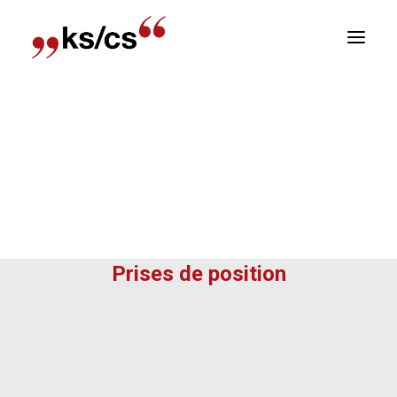
sitions
Newsletter
E
Prises de position