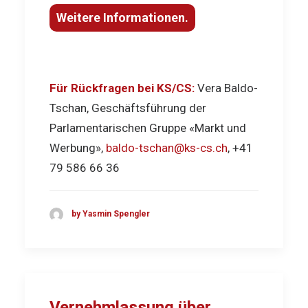
Weitere Informationen.
Für Rückfragen bei KS/CS:
Vera Baldo-
Tschan, Geschäftsführung der
Parlamentarischen Gruppe «Markt und
Werbung»,
baldo-tschan@ks-cs.ch
, +41
79 586 66 36
by Yasmin Spengler
Vernehmlassung über