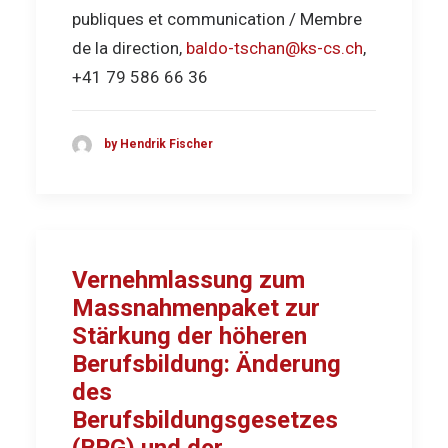
publiques et communication / Membre
de la direction,
baldo-tschan@ks-cs.ch
,
+41 79 586 66 36
by Hendrik Fischer
Vernehmlassung zum
Massnahmenpaket zur
Stärkung der höheren
Berufsbildung: Änderung
des
Berufsbildungsgesetzes