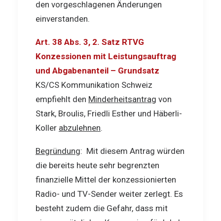
den vorgeschlagenen Änderungen
einverstanden.
Art. 38 Abs. 3, 2. Satz RTVG
Konzessionen mit Leistungsauftrag
und Abgabenanteil – Grundsatz
KS/CS Kommunikation Schweiz
empfiehlt den
Minderheitsantrag
von
Stark, Broulis, Friedli Esther und Häberli-
Koller
abzulehnen
.
Begründung
: Mit diesem Antrag würden
die bereits heute sehr begrenzten
finanzielle Mittel der konzessionierten
Radio- und TV-Sender weiter zerlegt. Es
besteht zudem die Gefahr, dass mit