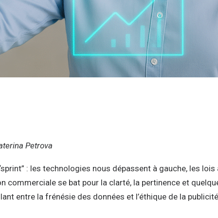
aterina Petrova
rint” : les technologies nous dépassent à gauche, les lois à
n commerciale se bat pour la clarté, la pertinence et quelq
ant entre la frénésie des données et l’éthique de la publicité