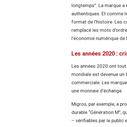
longtemps”. La marque a 
authentiques. Et comme les
format de l’histoire. Les 
remplacé les mots d’ordre 
l’économie numérique de l
Les années 2020 : cri
Les années 2020 ont tout 
mondiale est devenue un t
commerciale. Les marques 
une monnaie d’échange.
Migros, par exemple, a pro
durable “Génération M”, q
– vérifiables par le public