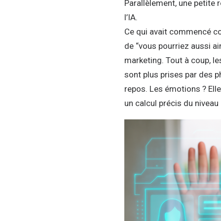
Parallèlement, une petite 
l’IA.
Ce qui avait commencé com
de “vous pourriez aussi ai
marketing. Tout à coup, l
sont plus prises par des 
repos. Les émotions ? Ell
un calcul précis du niveau