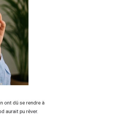
n ont dû se rendre à
d aurait pu rêver.