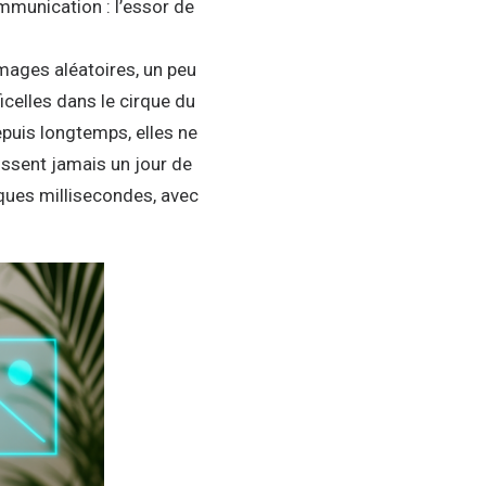
ommunication : l’essor de
mages aléatoires, un peu
icelles dans le cirque du
puis longtemps, elles ne
issent jamais un jour de
ques millisecondes, avec