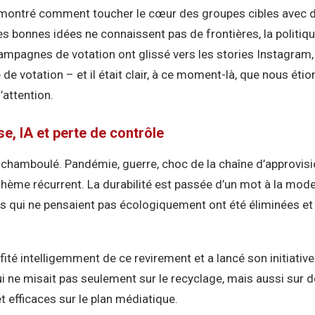
montré comment toucher le cœur des groupes cibles avec d
 bonnes idées ne connaissent pas de frontières, la politique
campagnes de votation ont glissé vers les stories Instagram,
de votation – et il était clair, à ce moment-là, que nous étio
’attention.
se, IA et perte de contrôle
chamboulé. Pandémie, guerre, choc de la chaîne d’approvisi
hème récurrent. La durabilité est passée d’un mot à la mode
qui ne pensaient pas écologiquement ont été éliminées et 
fité intelligemment de ce revirement et a lancé son initiati
ui ne misait pas seulement sur le recyclage, mais aussi su
 et efficaces sur le plan médiatique.