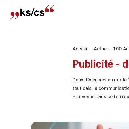
Accueil
Actuel
100 An
Publicité - 
Deux décennies en mode “sp
tout cela, la communicatio
Bienvenue dans ce feu roul