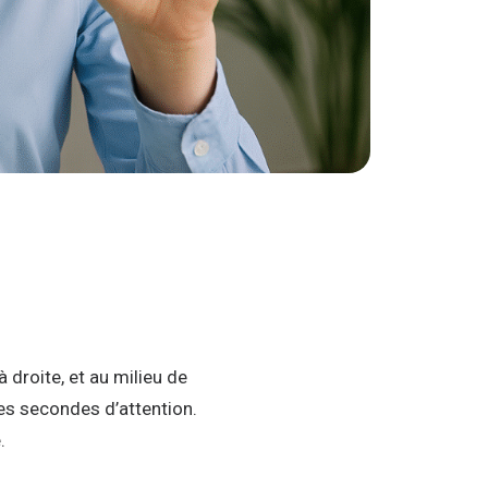
 droite, et au milieu de
ues secondes d’attention.
.