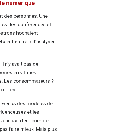
 le numérique
 et des personnes. Une
antes des conférences et
 patrons hochaient
taient en train d’analyser
l n’y avait pas de
rmés en vitrines
es. Les consommateurs ?
 offres.
t devenus des modèles de
nfluenceuses et les
ais aussi à leur compte
pas faire mieux. Mais plus