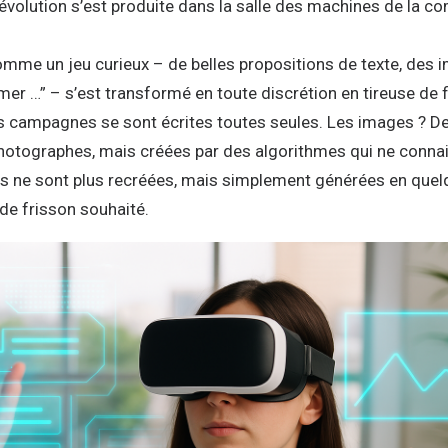
révolution s’est produite dans la salle des machines de la c
me un jeu curieux – de belles propositions de texte, des i
mer …” – s’est transformé en toute discrétion en tireuse de f
es campagnes se sont écrites toutes seules. Les images ? De
photographes, mais créées par des algorithmes qui ne conna
es ne sont plus recréées, mais simplement générées en quel
 de frisson souhaité.