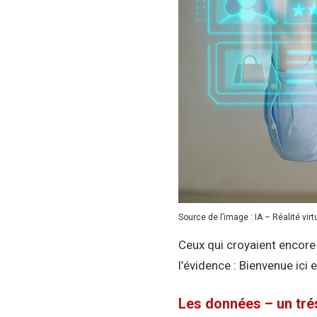
Source de l’image : IA – Réalité vir
Ceux qui croyaient encore
l’évidence : Bienvenue ici 
Les données – un tré