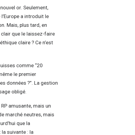
nouvel or. Seulement,
’Europe a introduit le
n. Mais, plus tard, en
clair que le laissez-faire
éthique claire ? Ce n’est
n suisses comme “20
t même le premier
es données ?”. La gestion
sage obligé.
ce RP amusante, mais un
de marché neutres, mais
urd’hui que la
a suivante : la