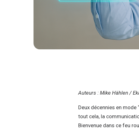
Auteurs : Mike Hählen / Ek
Deux décennies en mode “sp
tout cela, la communicatio
Bienvenue dans ce feu roul