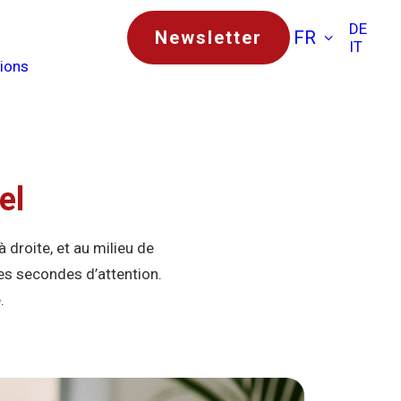
DE
Newsletter
FR
IT
tions
el
 droite, et au milieu de
ues secondes d’attention.
.