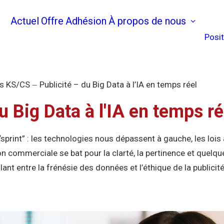
Actuel
Offre
Adhésion
À propos de nous
Posi
s KS/CS
Publicité – du Big Data à l’IA en temps réel
du Big Data à l'IA en temps ré
rint” : les technologies nous dépassent à gauche, les lois à
n commerciale se bat pour la clarté, la pertinence et quelq
ant entre la frénésie des données et l’éthique de la publicité