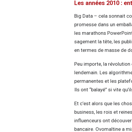
Les années 2010 : en
Big Data – cela sonnait c
promesse dans un emballage
les marathons PowerPoint, 
sagement la tête, les publi
en termes de masse de don
Peu importe, la révolution
lendemain. Les algorithme
permanentes et les plate
Ils ont “balayé” si vite q
Et c’est alors que les cho
business, les rois et reine
influenceurs ont découvert
bancaire. Ovomaltine a mi