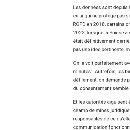
Les données sont depuis l
celui qui ne protège pas s
RGPD en 2018, certains ont
2023, lorsque la Suisse a su
était définitivement derriè
pas une idée pertinente, m
On le voit parfaitement a
minutes”. Autrefois, les b
défilement, on demande po
du consentement semble i
Et les autorités aiguisen
champ de mines juridique
responsables de ce qu’elle
communication fonctionne 