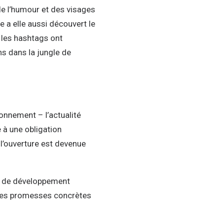
e l’humour et des visages
 a elle aussi découvert le
 les hashtags ont
ns dans la jungle de
onnement – l’actualité
 à une obligation
l’ouverture est devenue
ve de développement
r des promesses concrètes