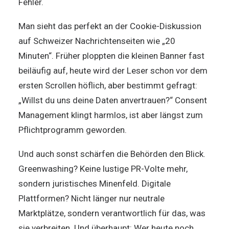
Fehler.
Man sieht das perfekt an der Cookie-Diskussion
auf Schweizer Nachrichtenseiten wie „20
Minuten“. Früher ploppten die kleinen Banner fast
beiläufig auf, heute wird der Leser schon vor dem
ersten Scrollen höflich, aber bestimmt gefragt:
„Willst du uns deine Daten anvertrauen?“ Consent
Management klingt harmlos, ist aber längst zum
Pflichtprogramm geworden.
Und auch sonst schärfen die Behörden den Blick.
Greenwashing? Keine lustige PR-Volte mehr,
sondern juristisches Minenfeld. Digitale
Plattformen? Nicht länger nur neutrale
Marktplätze, sondern verantwortlich für das, was
sie verbreiten. Und überhaupt: Wer heute noch