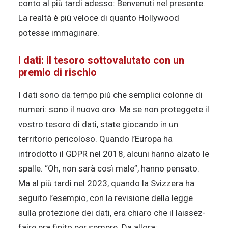
conto al più tardi adesso: Benvenuti nel presente.
La realtà è più veloce di quanto Hollywood
potesse immaginare.
I dati: il tesoro sottovalutato con un
premio di rischio
I dati sono da tempo più che semplici colonne di
numeri: sono il nuovo oro. Ma se non proteggete il
vostro tesoro di dati, state giocando in un
territorio pericoloso. Quando l’Europa ha
introdotto il GDPR nel 2018, alcuni hanno alzato le
spalle. “Oh, non sarà così male”, hanno pensato.
Ma al più tardi nel 2023, quando la Svizzera ha
seguito l’esempio, con la revisione della legge
sulla protezione dei dati, era chiaro che il laissez-
faire era finito per sempre. Da allora: