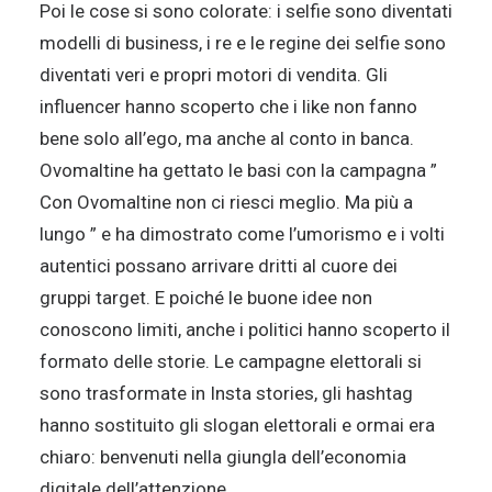
Poi le cose si sono colorate: i selfie sono diventati
modelli di business, i re e le regine dei selfie sono
diventati veri e propri motori di vendita. Gli
influencer hanno scoperto che i like non fanno
bene solo all’ego, ma anche al conto in banca.
Ovomaltine ha gettato le basi con la campagna ”
Con Ovomaltine non ci riesci meglio. Ma più a
lungo ” e ha dimostrato come l’umorismo e i volti
autentici possano arrivare dritti al cuore dei
gruppi target. E poiché le buone idee non
conoscono limiti, anche i politici hanno scoperto il
formato delle storie. Le campagne elettorali si
sono trasformate in Insta stories, gli hashtag
hanno sostituito gli slogan elettorali e ormai era
chiaro: benvenuti nella giungla dell’economia
digitale dell’attenzione.