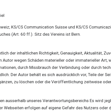
iel
eiz; KS/CS Communication Suisse und KS/CS Comunicazion
es (Art. 60 ff.). Sitz des Vereins ist Bern.
ich der inhaltlichen Richtigkeit, Genauigkeit, Aktualität, Zu
 Autor wegen Schäden materieller oder immaterieller Art, 
rmationen, durch Missbrauch der Verbindung oder durch tec
lich. Der Autor behält es sich ausdrücklich vor, Teile der 
nzen, zu löschen oder die Veröffentlichung zeitweise oder 
egen ausserhalb unseres Verantwortungsbereichs Es wird jeg
er Webseiten erfolgen auf eigene Gefahr des Nutzers oder d