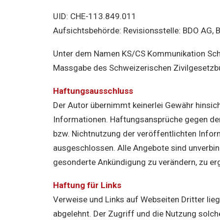
UID: CHE-113.849.011
Aufsichtsbehörde: Revisionsstelle: BDO AG, B
Unter dem Namen KS/CS Kommunikation Schw
Massgabe des Schweizerischen Zivilgesetzbuch
Haftungsausschluss
Der Autor übernimmt keinerlei Gewähr hinsichtl
Informationen. Haftungsansprüche gegen den
bzw. Nichtnutzung der veröffentlichten Info
ausgeschlossen. Alle Angebote sind unverbind
gesonderte Ankündigung zu verändern, zu ergä
Haftung für Links
Verweise und Links auf Webseiten Dritter li
abgelehnt. Der Zugriff und die Nutzung solch