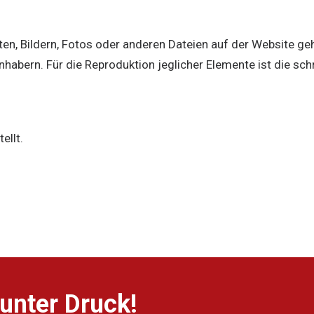
lten, Bildern, Fotos oder anderen Dateien auf der Website 
habern. Für die Reproduktion jeglicher Elemente ist die sc
ellt.
unter Druck!