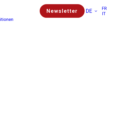
FR
Newsletter
DE
IT
itionen