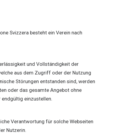
e Svizzera besteht ein Verein nach
verlässigkeit und Vollständigkeit der
welche aus dem Zugriff oder der Nutzung
hnische Störungen entstanden sind, werden
Seiten oder das gesamte Angebot ohne
endgültig einzustellen.
liche Verantwortung für solche Webseiten
er Nutzerin.