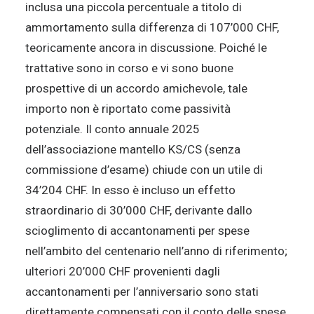
inclusa una piccola percentuale a titolo di
ammortamento sulla differenza di 107’000 CHF,
teoricamente ancora in discussione. Poiché le
trattative sono in corso e vi sono buone
prospettive di un accordo amichevole, tale
importo non è riportato come passività
potenziale. Il conto annuale 2025
dell’associazione mantello KS/CS (senza
commissione d’esame) chiude con un utile di
34’204 CHF. In esso è incluso un effetto
straordinario di 30’000 CHF, derivante dallo
scioglimento di accantonamenti per spese
nell’ambito del centenario nell’anno di riferimento;
ulteriori 20’000 CHF provenienti dagli
accantonamenti per l’anniversario sono stati
direttamente compensati con il conto delle spese