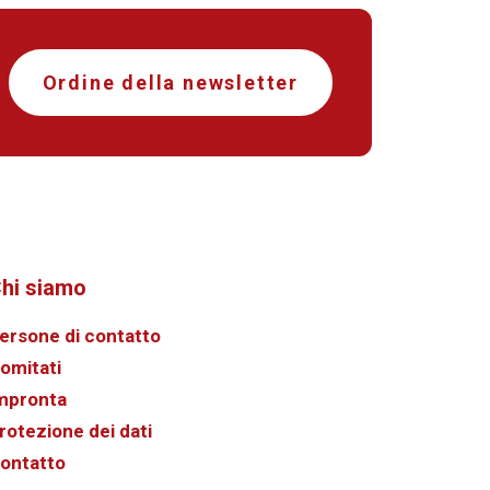
Ordine della newsletter
hi siamo
ersone di contatto
omitati
mpronta
rotezione dei dati
ontatto