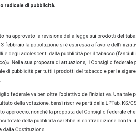
o radicale di pubblicità.
o ha approvato la revisione della legge sui prodotti del tab
13 febbraio la popolazione si è espressa a favore dell’iniziati
li e degli adolescenti dalla pubblicità per il tabacco (fanciul
cco)». Nella sua proposta di attuazione, il Consiglio federale
le di pubblicità per tutti i prodotti del tabacco e per le sigare
.
lio federale va ben oltre l’obiettivo dell’iniziativa. Una tale 
isultato della votazione, bensì riscrive parti della LPTab. KS/
to approccio, nonché la proposta del Consiglio federale che
così totale della pubblicità sarebbe in contraddizione con la 
 dalla Costituzione.