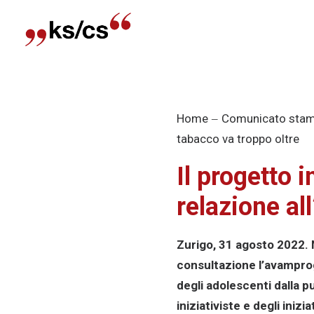
Home
Comunicato sta
tabacco va troppo oltre
Il progetto 
relazione all
Zurigo, 31 agosto 2022. N
consultazione l’avamproge
degli adolescenti dalla pu
iniziativiste e degli ini