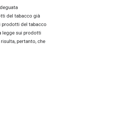
’adeguata
tti del tabacco già
i prodotti del tabacco
la legge sui prodotti
risulta, pertanto, che