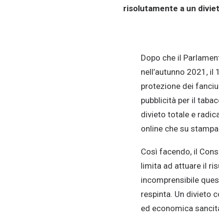
risolutamente a un diviet
Dopo che il Parlament
nell’autunno 2021, il 
protezione dei fanciul
pubblicità per il taba
divieto totale e radica
online che su stampa
Così facendo, il Consig
limita ad attuare il r
incomprensibile ques
respinta. Un divieto 
ed economica sancita