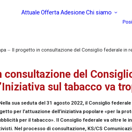
Attuale
Offerta
Adesione
Chi siamo
Posi
mpa
Il progetto in consultazione del Consiglio federale in rel
in consultazione del Consigli
’Iniziativa sul tabacco va tr
ella sua seduta del 31 agosto 2022, il Consiglio federale
tto per l’attuazione dell’iniziativa popolare «per la prote
bblicità per il tabacco». Il Consiglio federale va oltre le i
ziativisti. Nel processo di consultazione, KS/CS Comunicaz