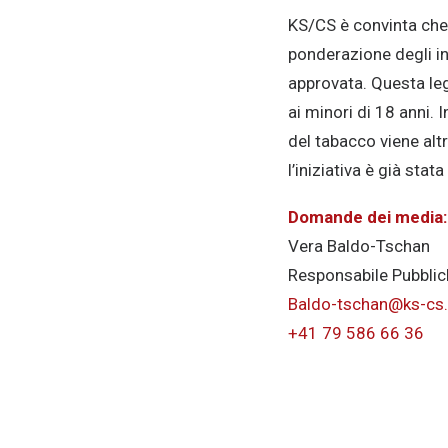
KS/CS è convinta che 
ponderazione degli int
approvata. Questa leg
ai minori di 18 anni. I
del tabacco viene altr
l’iniziativa è già sta
Domande dei media:
Vera Baldo-Tschan
Responsabile Pubblic
Baldo-tschan@ks-cs
+41 79 586 66 36