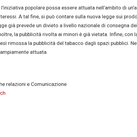
l’iniziativa popolare possa essere attuata nell’ambito di un
eressi. A tal fine, si può contare sulla nuova legge sui prodo
ge già prevede un divieto a livello nazionale di consegna de
noltre, la pubblicità rivolta ai minori è già vietata. Infine, con 
esì rimossa la pubblicità del tabacco dagli spazi pubblici. Ne 
ta ampiamente attuata.
he relazioni e Comunicazione
.ch