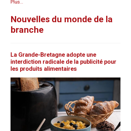
Plus…
Nouvelles du monde de la
branche
La Grande-Bretagne adopte une
interdiction radicale de la publicité pour
les produits alimentaires