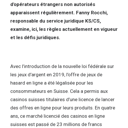
d'opérateurs étrangers non autorisés
apparaissent régulièrement. Fanny Rocchi,
responsable du service juridique KS/CS,
examine, ici, les règles actuellement en vigueur
et les défis juridiques.
Avec l’introduction de la nouvelle loi fédérale sur
les jeux d’argent en 2019, l’offre de jeux de
hasard en ligne a été légalisée pour les
consommateurs en Suisse. Cela a permis aux
casinos suisses titulaires d’une licence de lancer
des offres en ligne pour leurs produits. En quatre
ans, ce marché licencié des casinos en ligne
suisses est passé de 23 millions de francs