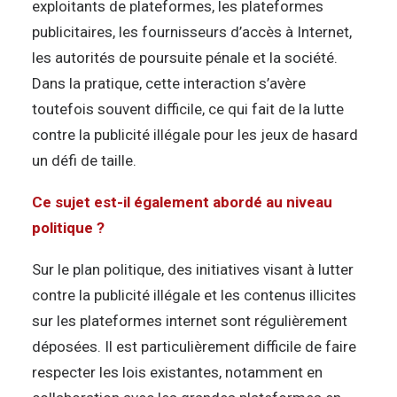
exploitants de plateformes, les plateformes
publicitaires, les fournisseurs d’accès à Internet,
les autorités de poursuite pénale et la société.
Dans la pratique, cette interaction s’avère
toutefois souvent difficile, ce qui fait de la lutte
contre la publicité illégale pour les jeux de hasard
un défi de taille.
Ce sujet est-il également abordé au niveau
politique ?
Sur le plan politique, des initiatives visant à lutter
contre la publicité illégale et les contenus illicites
sur les plateformes internet sont régulièrement
déposées. Il est particulièrement difficile de faire
respecter les lois existantes, notamment en