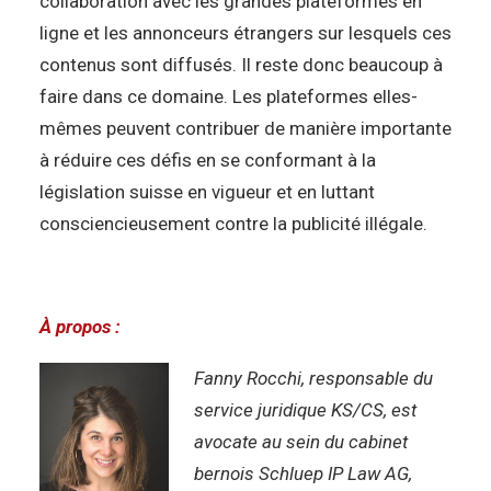
collaboration avec les grandes plateformes en
ligne et les annonceurs étrangers sur lesquels ces
contenus sont diffusés. Il reste donc beaucoup à
faire dans ce domaine. Les plateformes elles-
mêmes peuvent contribuer de manière importante
à réduire ces défis en se conformant à la
législation suisse en vigueur et en luttant
consciencieusement contre la publicité illégale.
À propos :
Fanny Rocchi, responsable du
service juridique KS/CS, est
avocate au sein du cabinet
bernois Schluep IP Law AG,