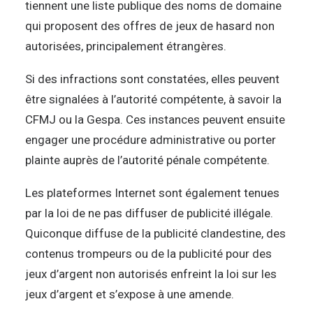
tiennent une liste publique des noms de domaine
qui proposent des offres de jeux de hasard non
autorisées, principalement étrangères.
Si des infractions sont constatées, elles peuvent
être signalées à l’autorité compétente, à savoir la
CFMJ ou la Gespa. Ces instances peuvent ensuite
engager une procédure administrative ou porter
plainte auprès de l’autorité pénale compétente.
Les plateformes Internet sont également tenues
par la loi de ne pas diffuser de publicité illégale.
Quiconque diffuse de la publicité clandestine, des
contenus trompeurs ou de la publicité pour des
jeux d’argent non autorisés enfreint la loi sur les
jeux d’argent et s’expose à une amende.