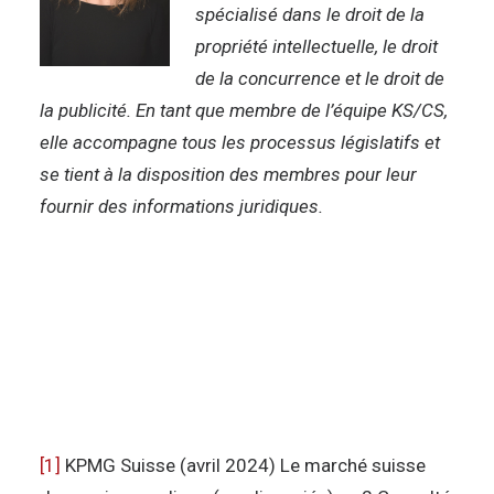
spécialisé dans le droit de la
propriété intellectuelle, le droit
de la concurrence et le droit de
la publicité. En tant que membre de l’équipe KS/CS,
elle accompagne tous les processus législatifs et
se tient à la disposition des membres pour leur
fournir des informations juridiques.
[1]
KPMG Suisse (avril 2024) Le marché suisse