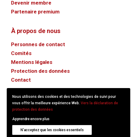
Devenir membre
Partenaire premium
À propos de nous
Personnes de contact
Comités
Mentions légales
Protection des données
Contact
Nous utilisons des cookies et des technologies de suivi pour
vous offrir la meilleure expérience Web.
Vers la déclaration de
protection des données
Apprendre encore plus
© 2022
KS/CS Communication Suisse.
Created with
N'acceptez que les cookies essentiels
hitschdesign
.