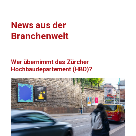
News aus der
Branchenwelt
Wer übernimmt das Zürcher
Hochbaudepartement (HBD)?