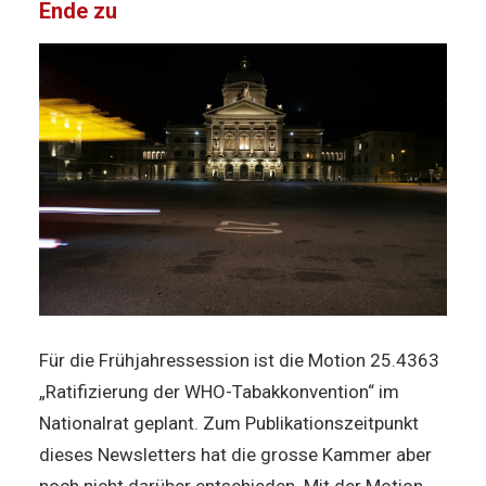
Ende zu
Für die Frühjahressession ist die Motion 25.4363
„Ratifizierung der WHO-Tabakkonvention“ im
Nationalrat geplant. Zum Publikationszeitpunkt
dieses Newsletters hat die grosse Kammer aber
noch nicht darüber entschieden. Mit der Motion