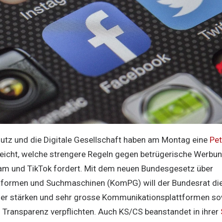
tz und die Digitale Gesellschaft haben am Montag eine
Pet
eicht, welche strengere Regeln gegen betrügerische Werbun
am und TikTok fordert. Mit dem neuen Bundesgesetz über
formen und Suchmaschinen (KomPG) will der Bundesrat die
zer stärken und sehr grosse Kommunikationsplattformen s
 Transparenz verpflichten. Auch KS/CS beanstandet in ihrer