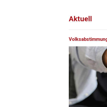
Aktuell
Volksabstimmung: