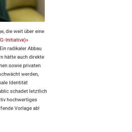
, die weit über eine
G-Initiative)»
Ein radikaler Abbau
n hätte auch direkte
hen sowie privaten
eschwächt werden,
ale Identität
lic schadet letztlich
ativ hochwertiges
fende Vorlage ab!