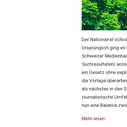
Der Nationalrat schi
Ursprünglich ging es 
Schweizer Medienhäuse
Suchresultaten) anzei
ein Gesetz ohne expli
die Vorlage überarbe
als nächstes in den 
journalistische Umfel
nun eine Balance zwi
Mehr lesen