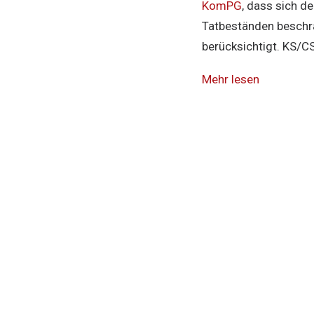
KomPG
, dass sich d
Tatbeständen beschrä
berücksichtigt. KS/CS
Mehr lesen