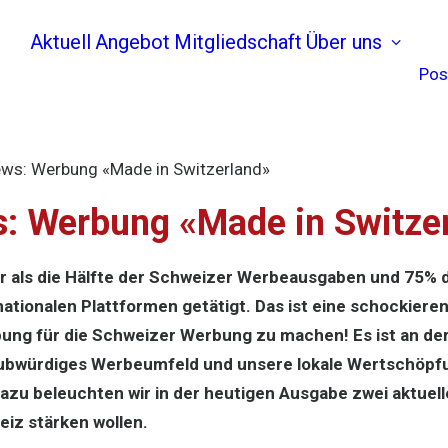
Aktuell
Angebot
Mitgliedschaft
Über uns
Pos
News: Werbung «Made in Switzerland»
s: Werbung «Made in Switze
r als die Hälfte der Schweizer Werbeausgaben und 75% 
tionalen Plattformen getätigt. Das ist eine schockieren
ung für die Schweizer Werbung zu machen! Es ist an de
ubwürdiges Werbeumfeld und unsere lokale Wertschöpfu
azu beleuchten wir in der heutigen Ausgabe zwei aktuell
iz stärken wollen.