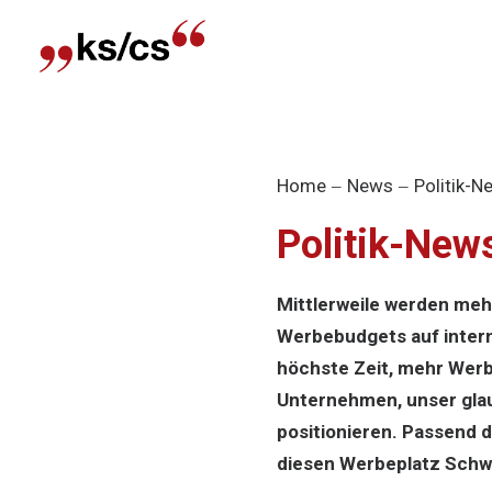
Home
News
Politik-
Politik-New
Mittlerweile werden meh
Werbebudgets auf interna
höchste Zeit, mehr Werb
Unternehmen, unser gla
positionieren. Passend d
diesen Werbeplatz Schwe