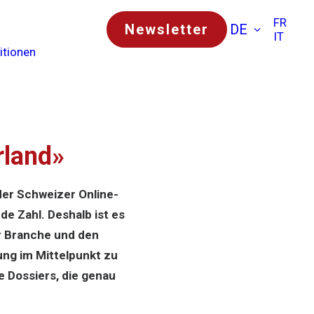
FR
Newsletter
DE
IT
itionen
rland»
der Schweizer Online-
de Zahl. Deshalb ist es
r Branche und den
ng im Mittelpunkt zu
e Dossiers, die genau