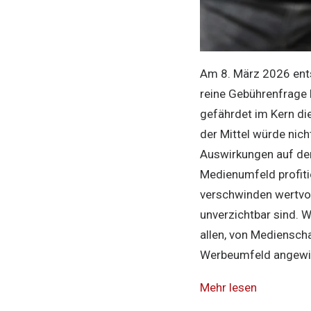
Am 8. März 2026 ents
reine Gebührenfrage 
gefährdet im Kern die
der Mittel würde nic
Auswirkungen auf den
Medienumfeld profit
verschwinden wertvol
unverzichtbar sind. W
allen, von Medienscha
Werbeumfeld angewies
Mehr lesen