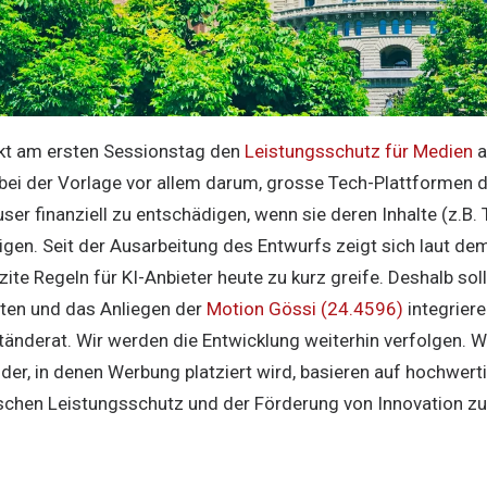
ckt am ersten Sessionstag den
Leistungsschutz für Medien
a
bei der Vorlage vor allem darum, grosse Tech-Plattformen d
r finanziell zu entschädigen, wenn sie deren Inhalte (z.B. 
gen. Seit der Ausarbeitung des Entwurfs zeigt sich laut dem
zite Regeln für KI-Anbieter heute zu kurz greife. Deshalb so
iten und das Anliegen der
Motion Gössi (24.4596)
integrier
Ständerat. Wir werden die Entwicklung weiterhin verfolgen
der, in denen Werbung platziert wird, basieren auf hochwert
schen Leistungsschutz und der Förderung von Innovation zu