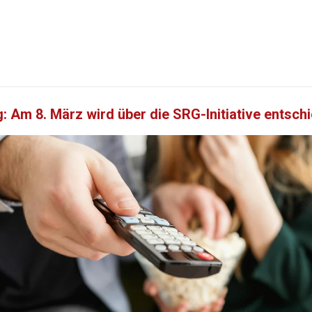
 Am 8. März wird über die SRG-Initiative entsch