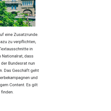
uf eine Zusatzrunde.
azu zu verpflichten,
Textausschnitte in
 Nationalrat, dass
ll der Bundesrat nun
en. Das Geschäft geht
. Werbekampagnen und
igem Content. Es gilt
 finden.