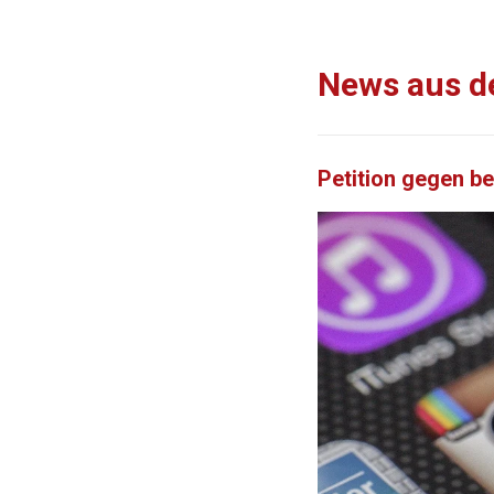
News aus d
Petition gegen b