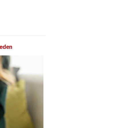
ieden