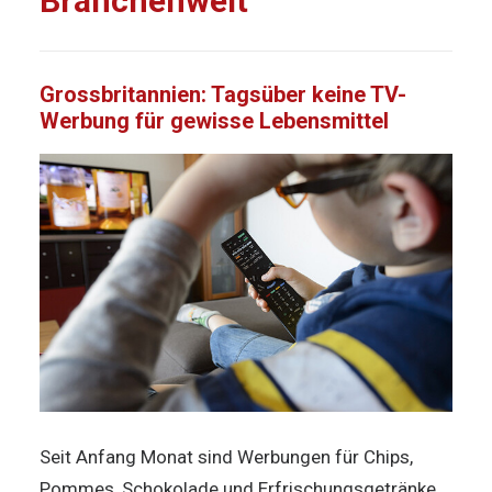
Branchenwelt
Grossbritannien: Tagsüber keine TV-
Werbung für gewisse Lebensmittel
Seit Anfang Monat sind Werbungen für Chips,
Pommes, Schokolade und Erfrischungsgetränke