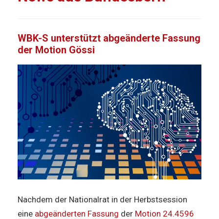
WBK-S unterstützt abgeänderte Fassung
der Motion Gössi
Nachdem der Nationalrat in der Herbstsession
eine
abgeänderten Fassung
der
Motion 24.4596