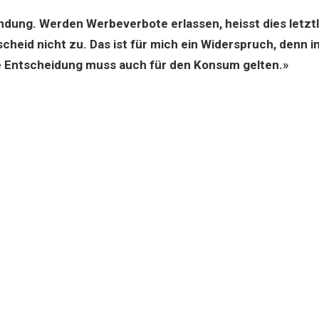
ng. Werden Werbeverbote erlassen, heisst dies letztl
heid nicht zu. Das ist für mich ein Widerspruch, denn 
e Entscheidung muss auch für den Konsum gelten.»