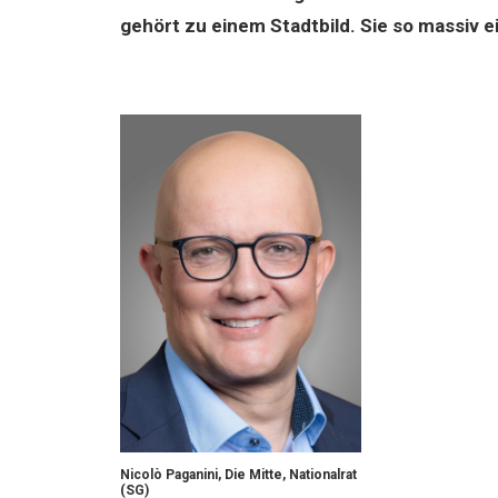
gehört zu einem Stadtbild. Sie so massiv e
Nicolò Paganini, Die Mitte, Nationalrat
(SG)