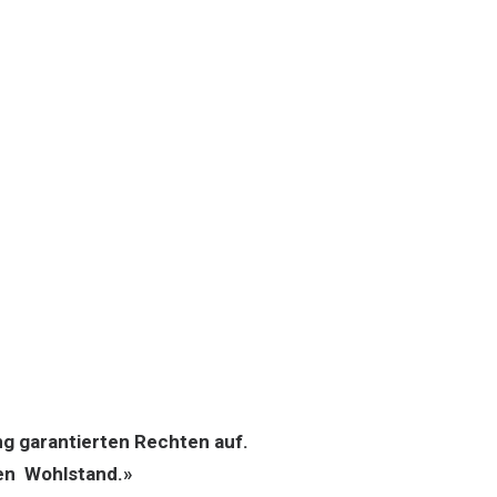
ng garantierten Rechten auf.
ren Wohlstand.»