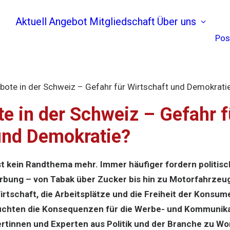
Aktuell
Angebot
Mitgliedschaft
Über uns
Pos
ote in der Schweiz – Gefahr für Wirtschaft und Demokrati
e in der Schweiz – Gefahr fu
und Demokratie?
t kein Randthema mehr. Immer häufiger fordern politis
rbung – von Tabak über Zucker bis hin zu Motorfahrze
Wirtschaft, die Arbeitsplätze und die Freiheit der Konsu
chten die Konsequenzen für die Werbe- und Kommunika
rtinnen und Experten aus Politik und der Branche zu W