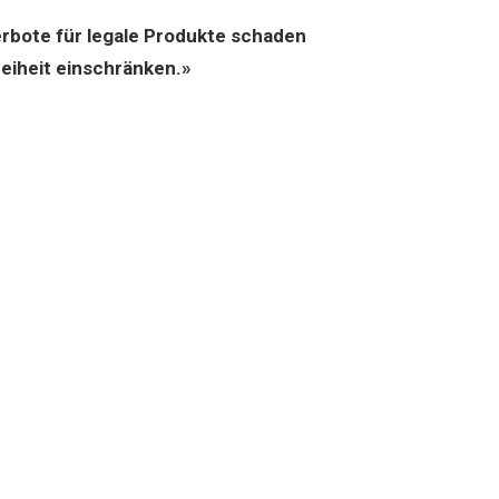
bote für legale Produkte schaden
reiheit einschränken.»