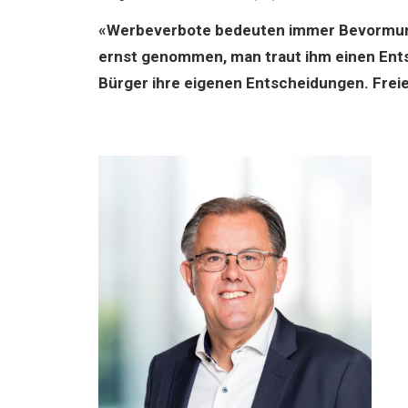
«Werbeverbote bedeuten immer Bevormundu
ernst genommen, man traut ihm einen Entsc
Bürger ihre eigenen Entscheidungen. Frei