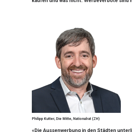
kaufen und was nicht. Werbeverbote sind m
Philipp Kutter, Die Mitte, Nationalrat (ZH)
«Die Aussenwerbung in den Städten unterlie