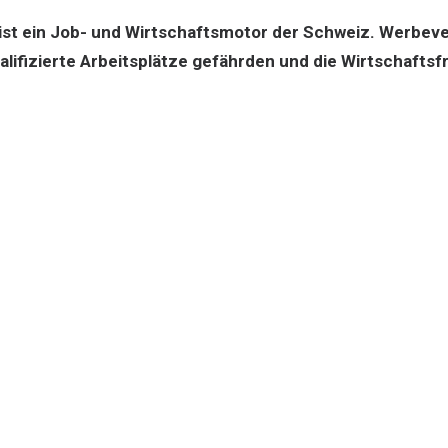
t ein Job- und Wirtschaftsmotor der Schweiz. Werbever
lifizierte Arbeitsplätze gefährden und die Wirtschaftsf