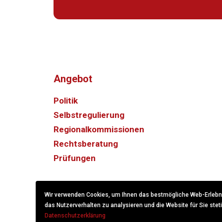
Angebot
Politik
Selbstregulierung
Regionalkommissionen
Rechtsberatung
Prüfungen
Wir verwenden Cookies, um Ihnen das bestmögliche Web-Erlebnis
das Nutzerverhalten zu analysieren und die Website für Sie stet
Datenschutzerklärung
© 2022
KS/CS Kommunikation Schweiz.
Created with
hits