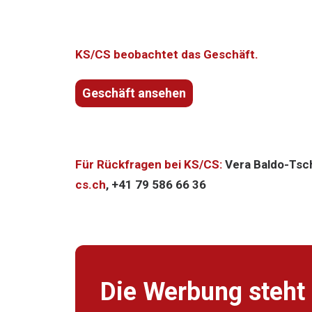
KS/CS beobachtet das Geschäft.
Geschäft ansehen
Für Rückfragen bei KS/CS:
Vera Baldo-Tsc
cs.ch
, +41 79 586 66 36
Die Werbung steht 