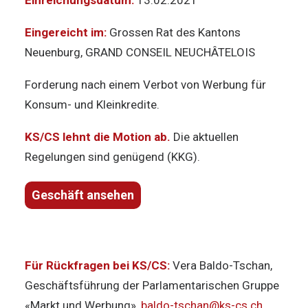
Einreichungsdatum:
13.02.2021
Eingereicht im:
Grossen Rat des Kantons
Neuenburg, GRAND CONSEIL NEUCHÂTELOIS
Forderung nach einem Verbot von Werbung für
Konsum- und Kleinkredite.
KS/CS lehnt die Motion ab.
Die aktuellen
Regelungen sind genügend (KKG).
Geschäft ansehen
Für Rückfragen bei KS/CS:
Vera Baldo-Tschan,
Geschäftsführung der Parlamentarischen Gruppe
«Markt und Werbung»,
baldo-tschan@ks-cs.ch
,