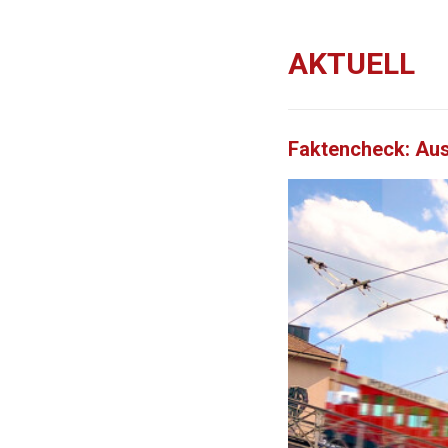
AKTUELL
Faktencheck: Au