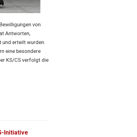
 Bewilligungen von
at Antworten,
 und erteilt wurden.
ern eine besondere
ber KS/CS verfolgt die
Initiative