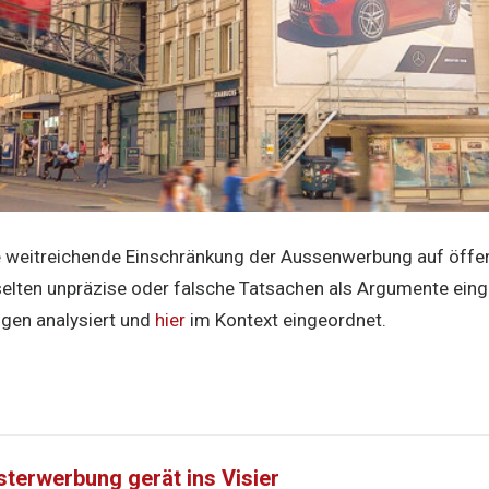
e weitreichende Einschränkung der Aussenwerbung auf öffe
selten unpräzise oder falsche Tatsachen als Argumente eing
ngen analysiert und
hier
im Kontext eingeordnet.
sterwerbung gerät ins Visier