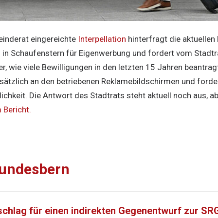
inderat eingereichte
Interpellation
hinterfragt die aktuellen
in Schaufenstern für Eigenwerbung und fordert vom Stadtr
r, wie viele Bewilligungen in den letzten 15 Jahren beantragt
dsätzlich an den betriebenen Reklamebildschirmen und ford
lichkeit. Die Antwort des Stadtrats steht aktuell noch aus, a
Bericht.
undesbern
chlag für einen indirekten Gegenentwurf zur SRG-