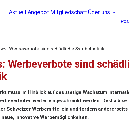
Aktuell
Angebot
Mitgliedschaft
Über uns
Pos
ews: Werbeverbote sind schädliche Symbolpolitik
s: Werbeverbote sind schädl
ik
t muss im Hinblick auf das stetige Wachstum internati
Werbeverboten weiter eingeschränkt werden. Deshalb setz
ter Schweizer Werbemittel ein und fordern andererseits
neue, innovative Werbemöglichkeiten.