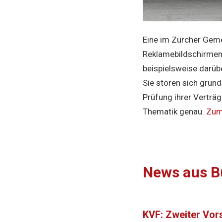
Eine im Zürcher Geme
Reklamebildschirmen 
beispielsweise darübe
Sie stören sich grun
Prüfung ihrer Verträg
Thematik genau.
Zum 
News aus B
KVF: Zweiter Vors