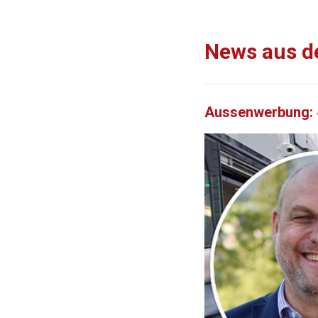
News aus d
Aussenwerbung: «