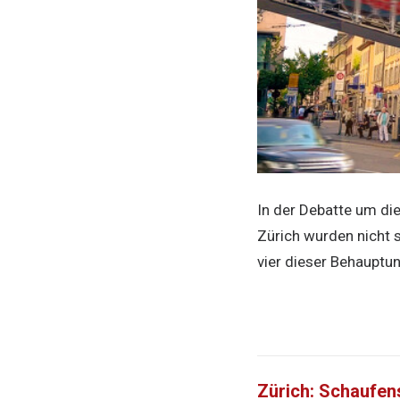
In der Debatte um di
Zürich wurden nicht 
vier dieser Behauptu
Zürich: Schaufen