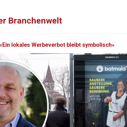
er Branchenwelt
Ein lokales Werbeverbot bleibt symbolisch»