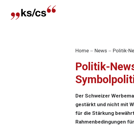
Home
News
Politik-N
Politik-New
Symbolpolit
Der Schweizer Werbemark
gestärkt und nicht mit 
für die Stärkung bewähr
Rahmenbedingungen für 