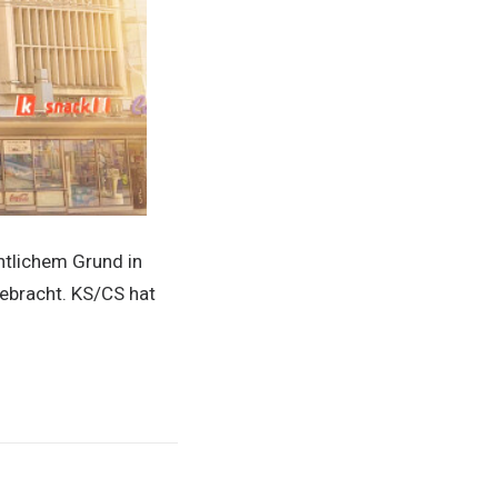
ntlichem Grund in
ebracht. KS/CS hat