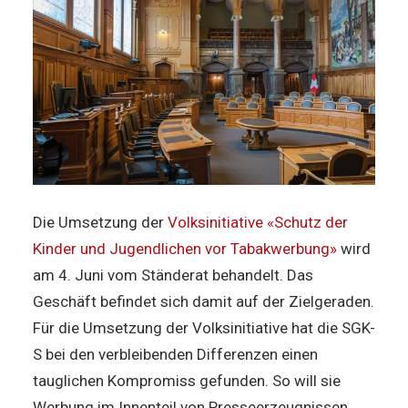
Die Umsetzung der
Volksinitiative «Schutz der
Kinder und Jugendlichen vor Tabakwerbung»
wird
am 4. Juni vom Ständerat behandelt. Das
Geschäft befindet sich damit auf der Zielgeraden.
Für die Umsetzung der Volksinitiative hat die SGK-
S bei den verbleibenden Differenzen einen
tauglichen Kompromiss gefunden. So will sie
Werbung im Innenteil von Presseerzeugnissen