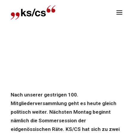
sitionen
Home
News
Politik-News: Werberelevantes
Newsletter
zur Sommersession
R
Politik-News: Werberelevantes
zur Sommersession
Nach unserer gestrigen 100.
Mitgliederversammlung geht es heute gleich
politisch weiter. Nächsten Montag beginnt
nämlich die Sommersession der
eidgenössischen Räte. KS/CS hat sich zu zwei