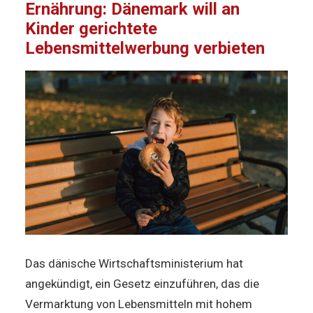
Ernährung: Dänemark will an
Kinder gerichtete
Lebensmittelwerbung verbieten
Das dänische Wirtschaftsministerium hat
angekündigt, ein Gesetz einzuführen, das die
Vermarktung von Lebensmitteln mit hohem