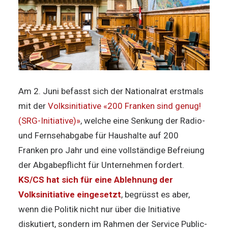
Am 2. Juni befasst sich der Nationalrat erstmals
mit der
Volksinitiative «200 Franken sind genug!
(SRG-Initiative)»
, welche eine Senkung der Radio-
und Fernsehabgabe für Haushalte auf 200
Franken pro Jahr und eine vollständige Befreiung
der Abgabepflicht für Unternehmen fordert.
KS/CS hat sich für eine Ablehnung der
Volksinitiative eingesetzt
, begrüsst es aber,
wenn die Politik nicht nur über die Initiative
diskutiert, sondern im Rahmen der Service Public-