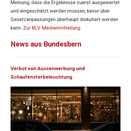
Meinung, dass die Ergebnisse zuerst ausgewertet
und eingeschätzt werden müssen, bevor über
Gesetzanpassungen überhaupt diskutiert werden
kann.
Zur BLV-Medienmitteilung.
News aus Bundesbern
Verbot von Aussenwerbung und
Schaufensterbeleuchtung