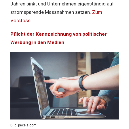
Jahren sinkt und Unternehmen eigenständig auf
stromsparende Massnahmen setzen.
Zum
Vorstoss.
Pflicht der Kennzeichnung von politischer
Werbung in den Medien
Bild: pexels.com