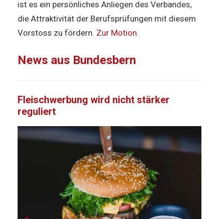
ist es ein persönliches Anliegen des Verbandes,
die Attraktivität der Berufsprüfungen mit diesem
Vorstoss zu fördern.
Zur Motion.
News aus Bundesbern
Fleischwerbung wird nicht stärker
reguliert