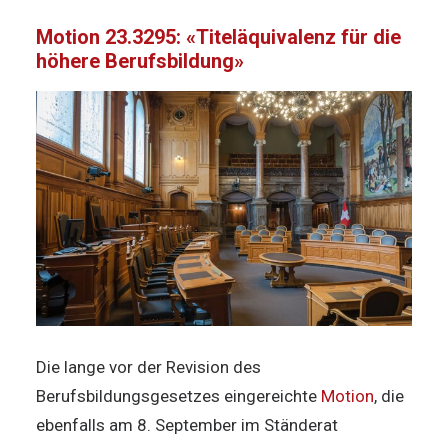
Motion 23.3295: «Titeläquivalenz für die
höhere Berufsbildung»
Die lange vor der Revision des
Berufsbildungsgesetzes eingereichte
Motion
, die
ebenfalls am 8. September im Ständerat