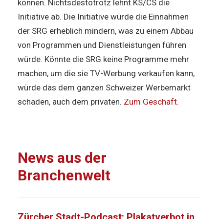
können. Nichtsdestotrotz lehnt KS/CS die
Initiative ab. Die Initiative würde die Einnahmen
der SRG erheblich mindern, was zu einem Abbau
von Programmen und Dienstleistungen führen
würde. Könnte die SRG keine Programme mehr
machen, um die sie TV-Werbung verkaufen kann,
würde das dem ganzen Schweizer Werbemarkt
schaden, auch dem privaten.
Zum Geschäft.
News aus der
Branchenwelt
Zürcher Stadt-Podcast: Plakatverbot in