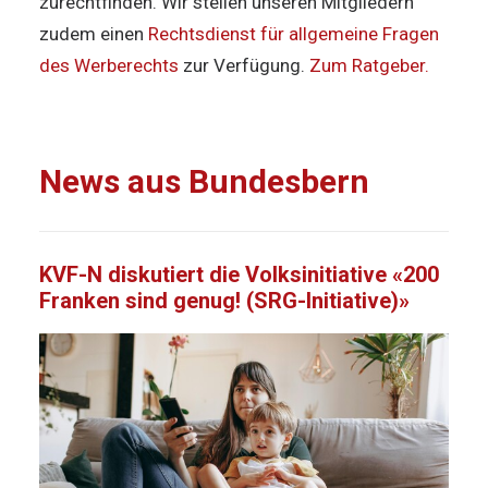
zurechtfinden. Wir stellen unseren Mitgliedern
zudem einen
Rechtsdienst für allgemeine Fragen
des Werberechts
zur Verfügung.
Zum Ratgeber.
News aus Bundesbern
KVF-N diskutiert die Volksinitiative «200
Franken sind genug! (SRG-Initiative)»