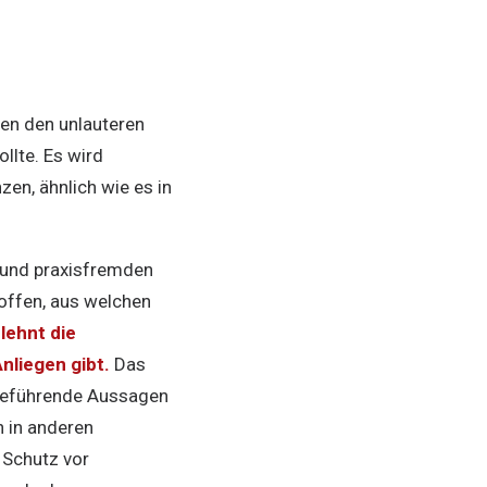
gen den unlauteren
llte. Es wird
en, ähnlich wie es in
n und praxisfremden
 offen, aus welchen
lehnt die
nliegen gibt.
Das
rreführende Aussagen
 in anderen
 Schutz vor