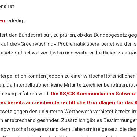
nalrat
en:
erledigt
ordert den Bundesrat auf, zu prüfen, ob das Bundesgesetz ge
auf die «Greenwashing»-Problematik überarbeitet werden so
setz mit schwarzen Listen und weiteren Leitlinien zu ergänz
nterpellation könnten jedoch zu einer wirtschaftsfeindliche
n. Da Interpellationen keine Mitunterzeichner benötigen, ist
tützung erfahren wird.
Die KS/CS Kommunikation Schweiz 
a es bereits ausreichende rechtliche Grundlagen für das A
setz gegen den unlauteren Wettbewerb verbietet bereits i
n entsprechend geahndet. Zusätzlich gibt es Bestimmungen
ndwirtschaftsgesetz und dem Lebensmittelgesetz, die den