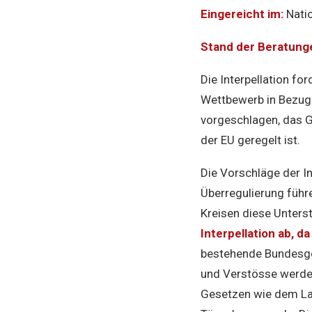
Eingereicht im:
Natio
Stand der Beratung
Die Interpellation f
Wettbewerb in Bezug 
vorgeschlagen, das Ge
der EU geregelt ist.
Die Vorschläge der I
Überregulierung führe
Kreisen diese Unters
Interpellation ab, d
bestehende Bundesge
und Verstösse werde
Gesetzen wie dem La