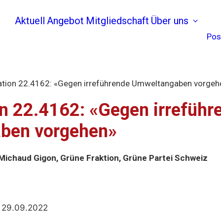
Aktuell
Angebot
Mitgliedschaft
Über uns
Pos
lation 22.4162: «Gegen irreführende Umweltangaben vorgeh
ion 22.4162: «Gegen irreführ
ben vorgehen»
 Michaud Gigon, Grüne Fraktion, Grüne Partei Schweiz
:
29.09.2022