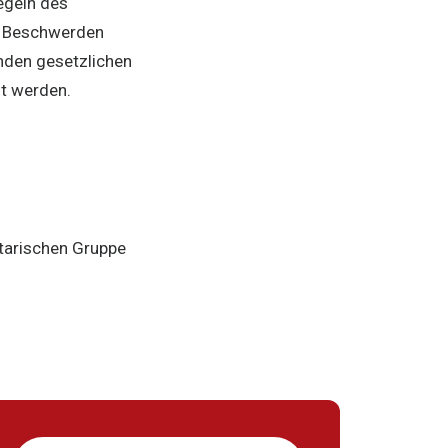
egeln des
n Beschwerden
enden gesetzlichen
gt werden.
tarischen Gruppe