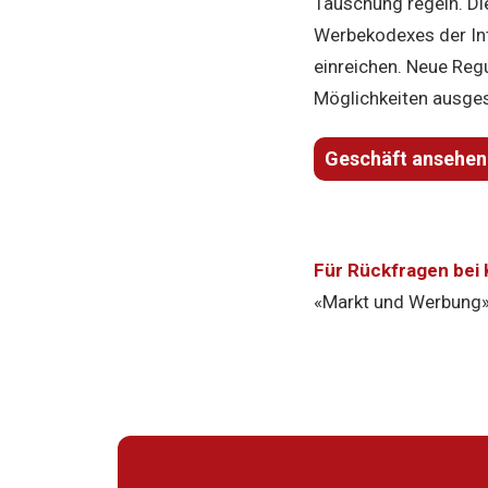
Täuschung regeln. Di
Werbekodexes der In
einreichen. Neue Reg
Möglichkeiten ausges
Geschäft ansehen
Für Rückfragen bei
«Markt und Werbung