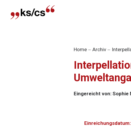
Home
Archiv
Interpel
Interpellat
Umweltanga
Eingereicht von: Sophie
Einreichungsdatum