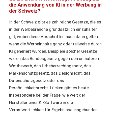
die Anwendung von KI in der Werbung in
der Schweiz?
In der Schweiz gibt es zahlreiche Gesetze, die es
in der Werbebranche grundsätzlich einzuhalten
gilt, wobei diese Vorschriften auch dann gelten,
wenn die Werbeinhalte ganz oder teilweise durch
KI generiert wurden. Beispiele solcher Gesetze
wären das Bundesgesetz gegen den unlauteren
Wettbewerb, das Urheberrechtsgesetz, das
Markenschutzgesetz, das Designrecht, das
Datenschutzgesetz oder das
Persönlichkeitsrecht. Lücken gibt es heute
insbesondere bei der Frage, wie weit der
Hersteller einer KI-Software in die
Verantwortlichkeit für Ergebnisse eingebunden