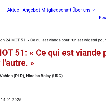
Aktuell
Angebot
Mitgliedschaft
Über uns
Pos
on 24 MOT 51: « Ce qui est viande pour l’un est végétal pour 
T 51: « Ce qui est viande p
l'autre. »
Wahlen (PLR), Nicolas Bolay (UDC)
:
14.01.2025