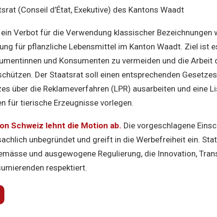
srat (Conseil d’État, Exekutive) des Kantons Waadt
 ein Verbot für die Verwendung klassischer Bezeichnungen w
ng für pflanzliche Lebensmittel im Kanton Waadt. Ziel ist e
umentinnen und Konsumenten zu vermeiden und die Arbeit d
schützen. Der Staatsrat soll einen entsprechenden Gesetze
s über die Reklameverfahren (LPR) ausarbeiten und eine Li
 für tierische Erzeugnisse vorlegen.
n Schweiz lehnt die Motion ab.
Die vorgeschlagene Einsc
achlich unbegründet und greift in die Werbefreiheit ein. Sta
gemässe und ausgewogene Regulierung, die Innovation, Tran
sumierenden respektiert.