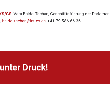
 KS/CS:
Vera Baldo-Tschan, Geschäftsführung der Parlamen
»,
baldo-tschan@ks-cs.ch
, +41 79 586 66 36
unter Druck!