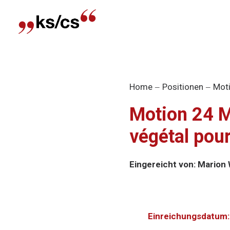
Home
Positionen
Moti
Motion 24 MO
végétal pour 
Eingereicht von: Marion 
Einreichungsdatum