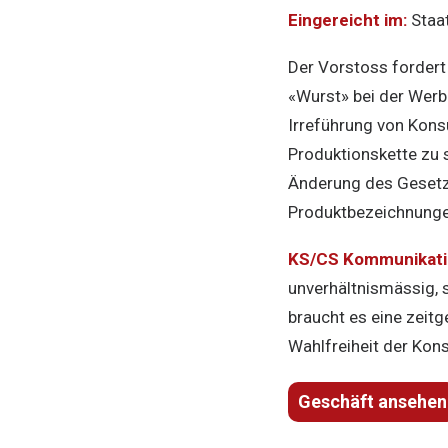
Eingereicht im:
Staat
Der Vorstoss fordert
«Wurst» bei der Werbu
Irreführung von Kons
Produktionskette zu 
Änderung des Gesetze
Produktbezeichnungen
KS/CS Kommunikatio
unverhältnismässig, s
braucht es eine zeit
Wahlfreiheit der Kon
Geschäft ansehen