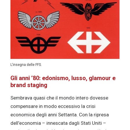
L’insegna delle FFS.
Gli anni ’80: edonismo, lusso, glamour e
brand staging
Sembrava quasi che il mondo intero dovesse
compensare in modo eccessivo la crisi
economica degli anni Settanta. Con la ripresa
dell’economia – innescata dagli Stati Uniti –