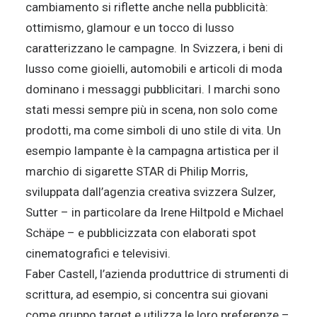
cambiamento si riflette anche nella pubblicità:
ottimismo, glamour e un tocco di lusso
caratterizzano le campagne. In Svizzera, i beni di
lusso come gioielli, automobili e articoli di moda
dominano i messaggi pubblicitari. I marchi sono
stati messi sempre più in scena, non solo come
prodotti, ma come simboli di uno stile di vita. Un
esempio lampante è la campagna artistica per il
marchio di sigarette STAR di Philip Morris,
sviluppata dall’agenzia creativa svizzera Sulzer,
Sutter – in particolare da Irene Hiltpold e Michael
Schäpe – e pubblicizzata con elaborati spot
cinematografici e televisivi.
Faber Castell, l’azienda produttrice di strumenti di
scrittura, ad esempio, si concentra sui giovani
come gruppo target e utilizza le loro preferenze –