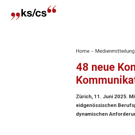
Home
Medienmitteilung
48 neue Kom
Kommunikati
Zürich, 11. Juni 2025. M
eidgenössischen Berufsp
dynamischen Anforderun