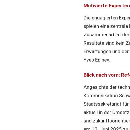
Motivierte Experten
Die engagierten Exper
spielen eine zentrale
Zusammenarbeit der 
Resultate sind kein Z
Erwartungen und der 
Yves Epiney.
Blick nach vorn: R
Angesichts der tech
Kommunikation Schwei
Staatssekretariat für
aktuell in der Umsetz
und zukunftsorientier
am 13. Juni 2025 zu 