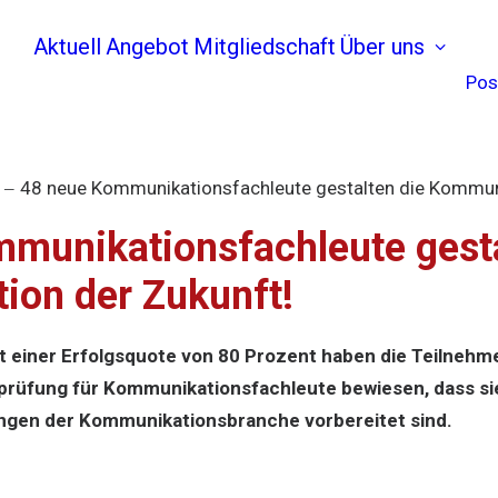
Aktuell
Angebot
Mitgliedschaft
Über uns
Pos
48 neue Kommunikationsfachleute gestalten die Kommuni
munikationsfachleute gesta
on der Zukunft!
it einer Erfolgsquote von 80 Prozent haben die Teilnehm
rüfung für Kommunikationsfachleute bewiesen, dass sie
gen der Kommunikationsbranche vorbereitet sind.