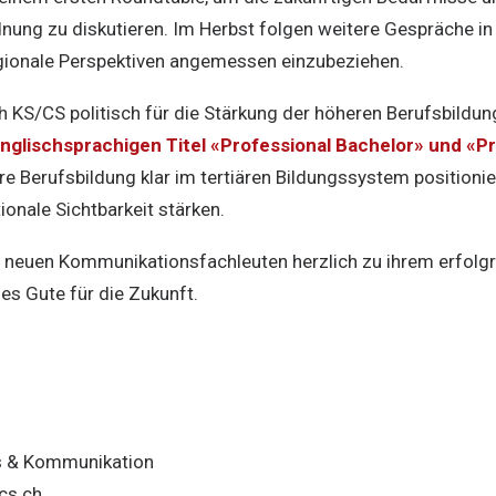
nung zu diskutieren. Im Herbst folgen weitere Gespräche i
gionale Perspektiven angemessen einzubeziehen.
ch KS/CS politisch für die Stärkung der höheren Berufsbildun
nglischsprachigen Titel «Professional Bachelor» und «P
re Berufsbildung klar im tertiären Bildungssystem positionie
ionale Sichtbarkeit stärken.
en neuen Kommunikationsfachleuten herzlich zu ihrem erfolg
es Gute für die Zukunft.
rs & Kommunikation
cs.ch