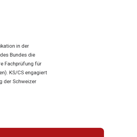
ation in der
g des Bundes die
e Fachprüfung für
en). KS/CS engagiert
ng der Schweizer