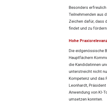
Besonders erfreulich 
Teilnehmenden aus de
Zeichen dafür, dass 
findet und zu fördern 
Hohe Praxisrelevanz
Die eidgenössische B
Hauptfächern Kommuni
die Kandidatinnen un
unterstreicht nicht n
Kompetenz und das P
Leonhardt, Präsident
Anwendung von KI-Too
umsetzen konnten.