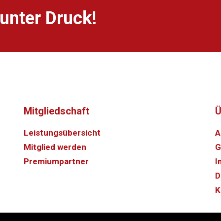
unter Druck!
Mitgliedschaft
Ü
Leistungsübersicht
A
Mitglied werden
G
Premiumpartner
I
D
K