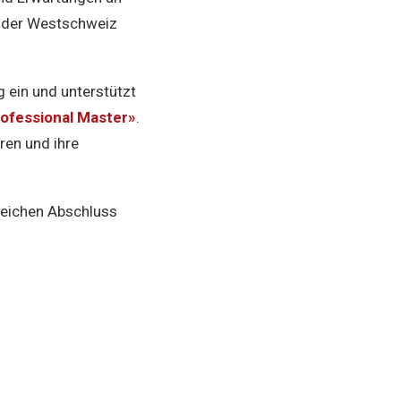
n der Westschweiz
g ein und unterstützt
rofessional Master»
.
ren und ihre
reichen Abschluss