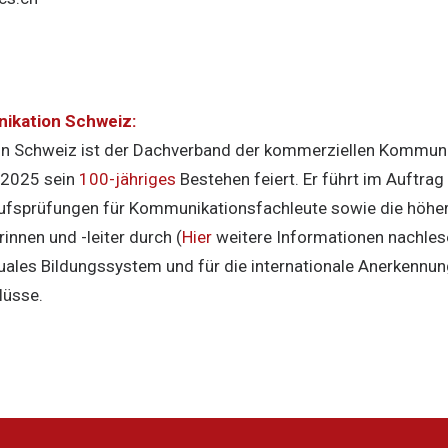
ikation Schweiz:
 Schweiz ist der Dachverband der kommerziellen Kommunik
 2025 sein
100-jähriges
Bestehen feiert. Er führt im Auftra
ufsprüfungen für Kommunikationsfachleute sowie die höher
nnen und -leiter durch (
Hier
weitere Informationen nachles
 duales Bildungssystem und für die internationale Anerkennu
lüsse.