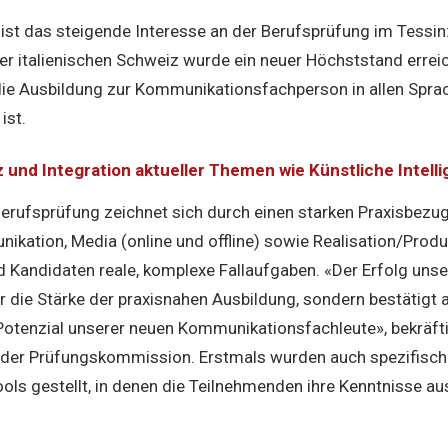
ist das steigende Interesse an der Berufsprüfung im Tessin
r italienischen Schweiz wurde ein neuer Höchststand erreich
die Ausbildung zur Kommunikationsfachperson in allen Spra
ist.
 und Integration aktueller Themen wie Künstliche Intelli
erufsprüfung zeichnet sich durch einen starken Praxisbezug 
kation, Media (online und offline) sowie Realisation/Produ
d Kandidaten reale, komplexe Fallaufgaben. «Der Erfolg uns
ur die Stärke der praxisnahen Ausbildung, sondern bestätigt 
otenzial unserer neuen Kommunikationsfachleute», bekräft
 der Prüfungskommission. Erstmals wurden auch spezifisch
ls gestellt, in denen die Teilnehmenden ihre Kenntnisse aus