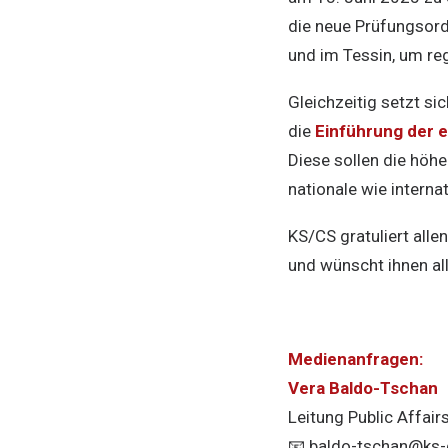
die neue Prüfungsord
und im Tessin, um re
Gleichzeitig setzt si
die
Einführung der e
Diese sollen die höhe
nationale wie internat
KS/CS gratuliert all
und wünscht ihnen all
Medienanfragen:
Vera Baldo-Tschan
Leitung Public Affai
📧
baldo-tschan@ks-