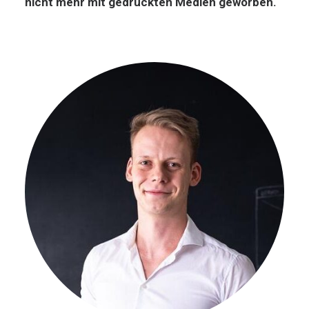
nicht mehr mit gedruckten Medien geworben.