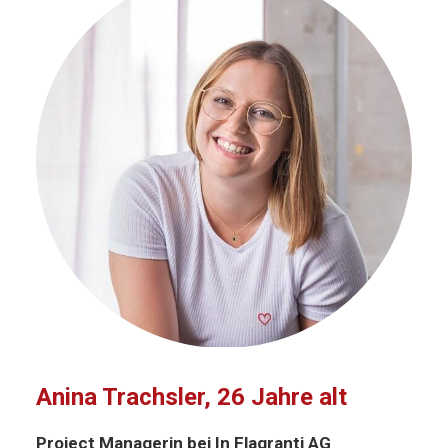
Anina Trachsler, 26 Jahre alt
Project Managerin bei In Flagranti AG