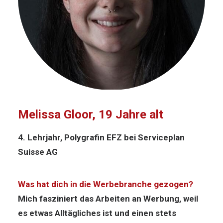
Melissa Gloor, 19 Jahre alt
4. Lehrjahr, Polygrafin EFZ bei Serviceplan
Suisse AG
Was hat dich in die Werbebranche gezogen?
Mich fasziniert das Arbeiten an Werbung, weil
es etwas Alltägliches ist und einen stets