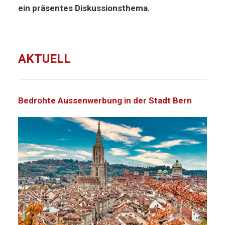
ein präsentes Diskussionsthema.
AKTUELL
Bedrohte Aussenwerbung in der Stadt Bern