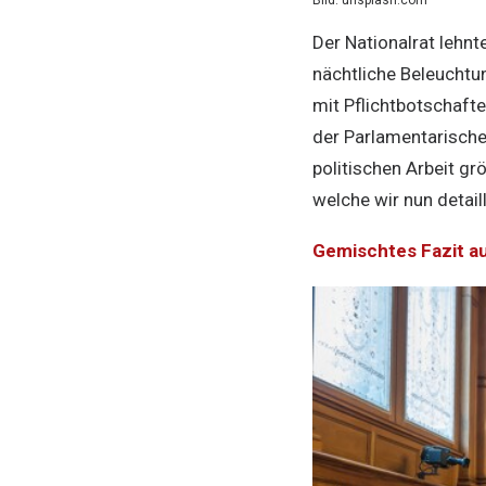
Bild: unsplash.com
Der Nationalrat lehnt
nächtliche Beleuchtu
mit Pflichtbotschaft
der Parlamentarische
politischen Arbeit g
welche wir nun detail
Gemischtes Fazit a