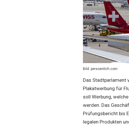
Bild: persoenlich.com
Das Stadtparlament vo
Plakatwerbung für Fl
soll Werbung, welche 
werden. Das Geschäft
Prüfungsbericht bis 
legalen Produkten un