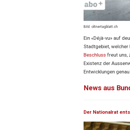
Bild: oltnertagblatt.ch
Ein «Déjà-vu» auf deu
Stadtgebiet, welcher
Beschluss
freut uns,
Existenz der Aussenw
Entwicklungen genau 
News aus Bun
Der Nationalrat en