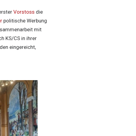
erster
Vorstoss
die
r
politische Werbung
Zusammenarbeit mit
h KS/CS in ihrer
den eingereicht,