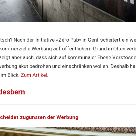
tsch? Nach der Initiative «Zéro Pub» in Genf scheitert ein w
 kommerzielle Werbung auf öffentlichem Grund in Olten verbi
 zeigt aber auch, dass sich auf kommunaler Ebene Vorstösse
erbung akut bedrohen und einschränken wollen. Deshalb hal
im Blick.
Zum Artikel
.
desbern
tscheidet zugunsten der Werbung