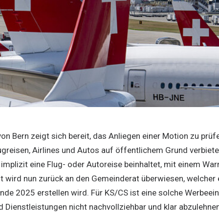
n Bern zeigt sich bereit, das Anliegen einer Motion zu prüf
ugreisen, Airlines und Autos auf öffentlichem Grund verbi
implizit eine Flug- oder Autoreise beinhaltet, mit einem Wa
 wird nun zurück an den Gemeinderat überwiesen, welcher 
Ende 2025 erstellen wird. Für KS/CS ist eine solche Werbee
d Dienstleistungen nicht nachvollziehbar und klar abzulehne