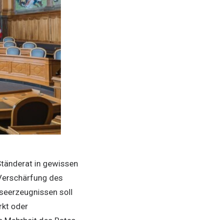
tänderat in gewissen
 Verschärfung des
seerzeugnissen soll
rkt oder