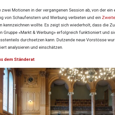
e zwei Motionen in der vergangenen Session ab, von der ein 
ng von Schaufenstern und Werbung verbieten und ein
Zweite
en kennzeichnen wollte. Es zeigt sich wiederholt, dass die 
n Gruppe «Markt & Werbung» erfolgreich funktioniert und sic
rösstenteils durchsetzen kann. Dutzende neue Vorstösse wur
liert analysieren und einschätzen.
us dem Ständerat