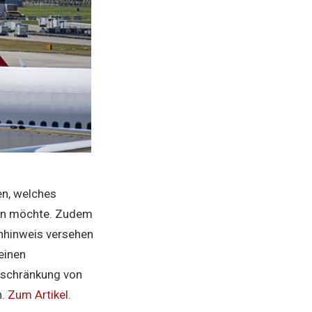
en, welches
eten möchte. Zudem
rnhinweis versehen
einen
inschränkung von
n.
Zum Artikel.