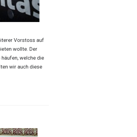
eiterer Vorstoss auf
eten wollte. Der
 häufen, welche die
ten wir auch diese