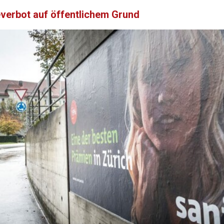
everbot auf öffentlichem Grund