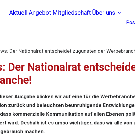
Aktuell
Angebot
Mitgliedschaft
Über uns
Pos
ews: Der Nationalrat entscheidet zugunsten der Werbebranc
s: Der Nationalrat entscheid
anche!
ieser Ausgabe blicken wir auf eine für die Werbebranche
ion zurück und beleuchten beunruhigende Entwicklunge
, dass kommerzielle Kommunikation auf allen Ebenen pol
rt wird. Deshalb ist es umso wichtiger, dass wir alle vo
g gebrauch machen.