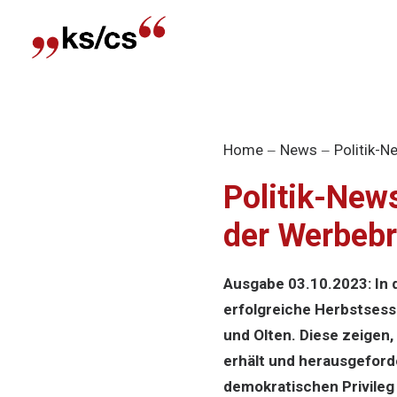
Home
News
Politik-N
Politik-New
der Werbebr
Ausgabe 03.10.2023: In d
erfolgreiche Herbstsess
und Olten. Diese zeigen
erhält und herausgeforde
demokratischen Privile