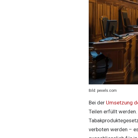
Bild: pexels.com
Bei der
Umsetzung de
Teilen erfüllt werde
Tabakproduktegesetz
verboten werden – es