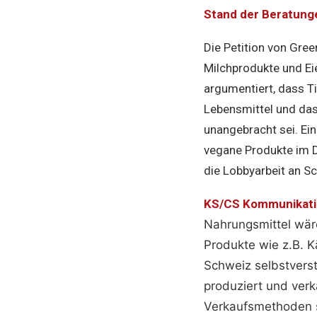
Stand der Beratung
Die Petition von Gre
Milchprodukte und Eie
argumentiert, dass T
Lebensmittel und das
unangebracht sei. Ei
vegane Produkte im D
die Lobbyarbeit an Sc
KS/CS Kommunikatio
Nahrungsmittel wäre
Produkte wie z.B. K
Schweiz selbstverst
produziert und verk
Verkaufsmethoden s