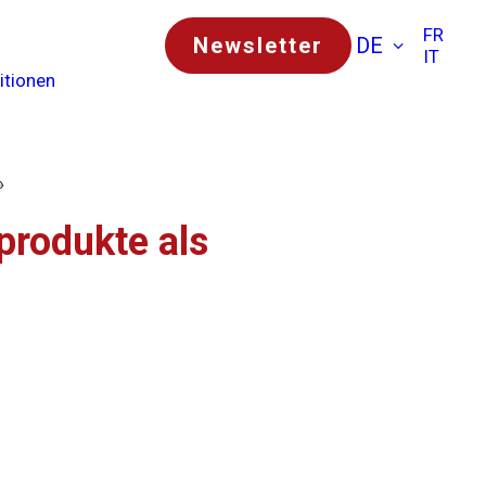
FR
Newsletter
DE
IT
itionen
»
produkte als