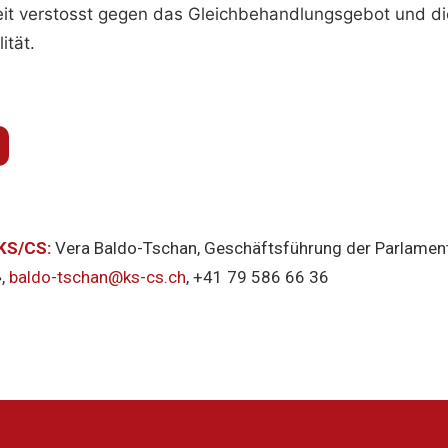
eit verstosst gegen das Gleichbehandlungsgebot und di
ität.
 KS/CS:
Vera Baldo-Tschan, Geschäftsführung der Parlamen
»,
baldo-tschan@ks-cs.ch
, +41 79 586 66 36