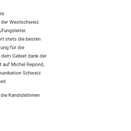
ls
 der Westschweiz.
üfungsleiter.
rt stets die besten
ung für die
f dem Gebiet dank der
 auf Michel Repond,
mmunikation Schweiz
eit.
 die Kandidatinnen