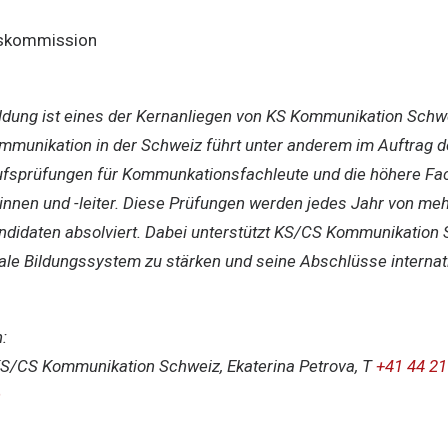
nskommission
ildung ist eines der Kernanliegen von KS Kommunikation Sch
mmunikation in der Schweiz führt unter anderem im Auftrag 
fsprüfungen für Kommunkationsfachleute und die höhere Fa
nnen und -leiter. Diese Prüfungen werden jedes Jahr von meh
ndidaten absolviert. Dabei unterstützt KS/CS Kommunikation 
le Bildungssystem zu stärken und seine Abschlüsse internati
:
KS/CS Kommunikation Schweiz, Ekaterina Petrova, T
+41 44 21
h