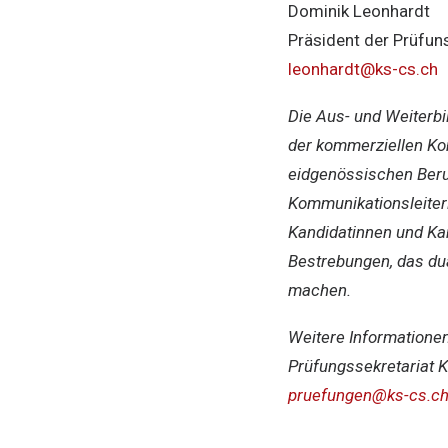
Dominik Leonhardt
Präsident der Prüfu
leonhardt@ks-cs.ch
Die Aus- und Weiterb
der kommerziellen Ko
eidgenössischen Beru
Kommunikationsleiteri
Kandidatinnen und Ka
Bestrebungen, das dua
machen.
Weitere Informationen
Prüfungssekretariat 
pruefungen@ks-cs.c