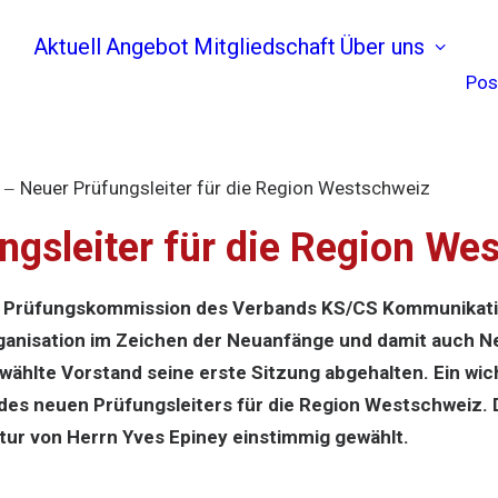
Aktuell
Angebot
Mitgliedschaft
Über uns
Pos
Neuer Prüfungsleiter für die Region Westschweiz
ngsleiter für die Region We
Die Prüfungskommission des Verbands KS/CS Kommunikat
ganisation im Zeichen der Neuanfänge und damit auch Ne
ewählte Vorstand seine erste Sitzung abgehalten. Ein wi
des neuen Prüfungsleiters für die Region Westschweiz. 
ur von Herrn Yves Epiney einstimmig gewählt.