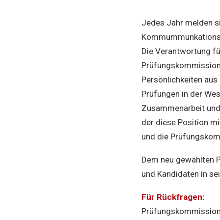
Jedes Jahr melden si
Kommummunkationsfac
Die Verantwortung für
Prüfungskommission b
Persönlichkeiten aus
Prüfungen in der Wes
Zusammenarbeit und 
der diese Position m
und die Prüfungskommi
Dem neu gewählten Pr
und Kandidaten in se
Für Rückfragen:
Prüfungskommission