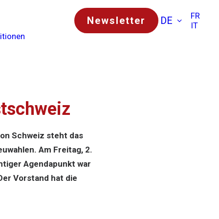
FR
Newsletter
DE
IT
itionen
stschweiz
ion Schweiz steht das
uwahlen. Am Freitag, 2.
chtiger Agendapunkt war
Der Vorstand hat die