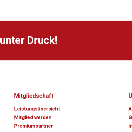
unter Druck!
Mitgliedschaft
Ü
Leistungsübersicht
A
Mitglied werden
G
Premiumpartner
I