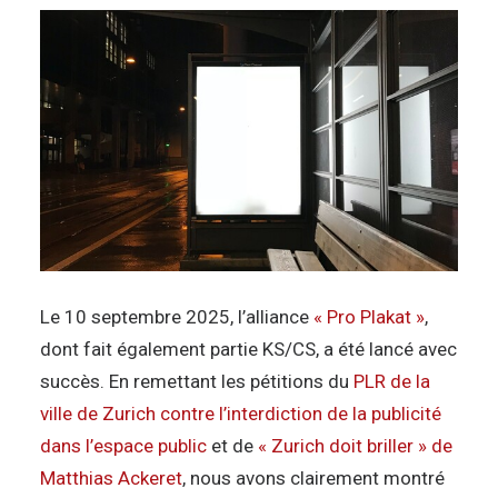
Le 10 septembre 2025, l’alliance
« Pro Plakat »
,
dont fait également partie KS/CS, a été lancé avec
succès. En remettant les pétitions du
PLR de la
ville de Zurich contre l’interdiction de la publicité
dans l’espace public
et de
« Zurich doit briller » de
Matthias Ackeret
, nous avons clairement montré