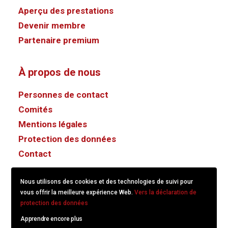
Aperçu des prestations
Devenir membre
Partenaire premium
À propos de nous
Personnes de contact
Comités
Mentions légales
Protection des données
Contact
Nous utilisons des cookies et des technologies de suivi pour
vous offrir la meilleure expérience Web.
Vers la déclaration de
protection des données
Apprendre encore plus