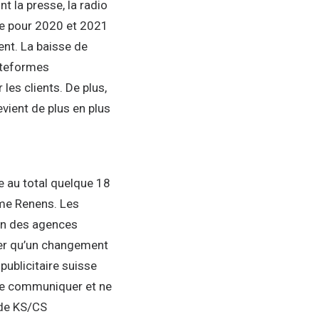
t la presse, la radio
ite pour 2020 et 2021
nt. La baisse de
lateformes
les clients. De plus,
vient de plus en plus
e au total quelque 18
mme Renens. Les
on des agences
iter qu’un changement
publicitaire suisse
 de communiquer et ne
 de KS/CS