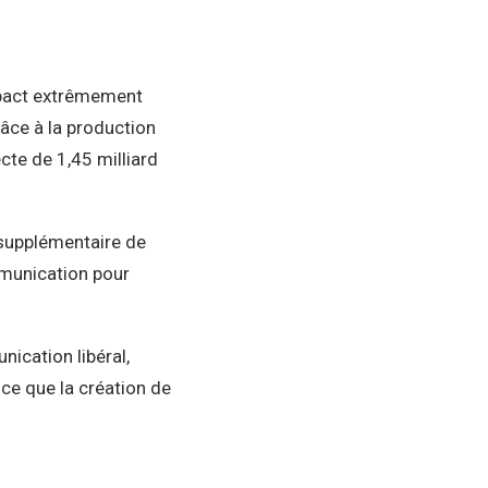
mpact extrêmement
râce à la production
ecte de 1,45 milliard
 supplémentaire de
mmunication pour
ication libéral,
 ce que la création de