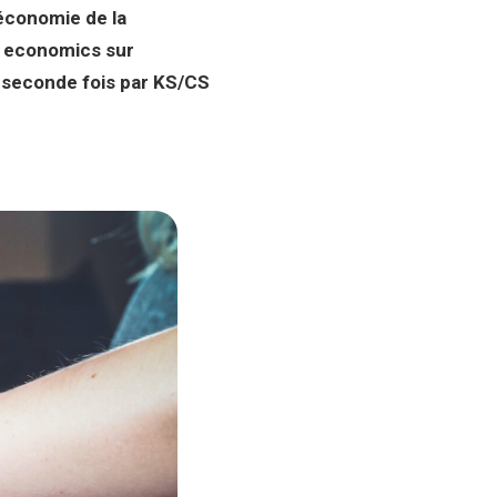
économie de la
K economics sur
 seconde fois par KS/CS