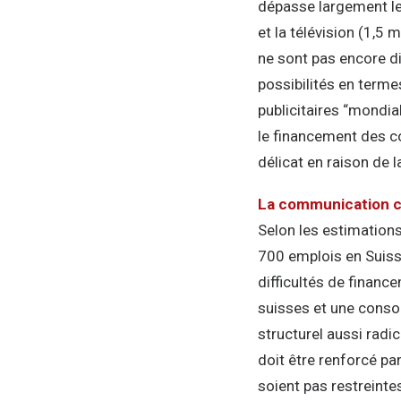
dépasse largement les
et la télévision (1,5
ne sont pas encore d
possibilités en terme
publicitaires “mondia
le financement des co
délicat en raison de 
La communication c
Selon les estimation
700 emplois en Suiss
difficultés de finan
suisses et une consol
structurel aussi radi
doit être renforcé p
soient pas restreinte