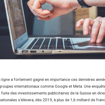
 ligne a fortement gagné en importance ces dernières ann
 groupes internationaux comme Google et Meta. Une enquêt
 fuite des investissements publicitaires de la Suisse en dire
ationales s’élèvera, dès 2019, à plus de 1,6 milliard de fran