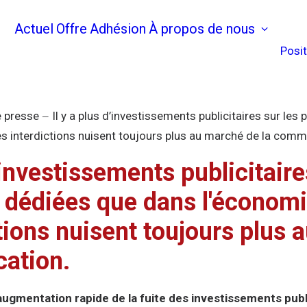
Actuel
Offre
Adhésion
À propos de nous
Posi
 presse
Il y a plus d’investissements publicitaires sur le
es interdictions nuisent toujours plus au marché de la comm
d’investissements publicitaire
 dédiées que dans l'économi
tions nuisent toujours plus
ation.
'augmentation rapide de la fuite des investissements publ