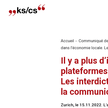
Accueil
Communiqué de
dans l’économie locale. L
Il y a plus 
plateformes
Les interdic
la communic
Zurich, le 15.11.2022. L