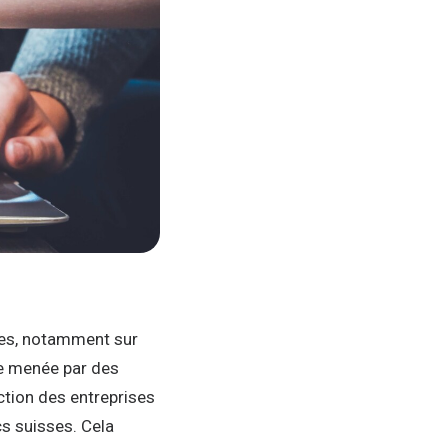
ées, notamment sur
e menée par des
ction des entreprises
cs suisses. Cela