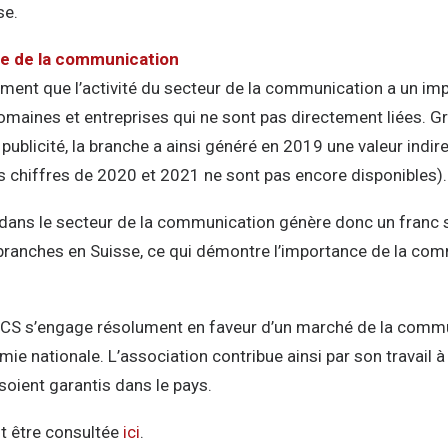
se.
e de la communication
ement que l’activité du secteur de la communication a un i
domaines et entreprises qui ne sont pas directement liées. G
a publicité, la branche a ainsi généré en 2019 une valeur indir
s chiffres de 2020 et 2021 ne sont pas encore disponibles).
 dans le secteur de la communication génère donc un franc
 branches en Suisse, ce qui démontre l’importance de la co
/CS s’engage résolument en faveur d’un marché de la commun
mie nationale. L’association contribue ainsi par son travail à
 soient garantis dans le pays.
t être consultée
ici
.