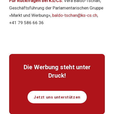
Für Rückfragen bei KS/CS:
Vera Baldo-Tschan,
Geschäftsführung der Parlamentarischen Gruppe
«Markt und Werbung»,
baldo-tschan@ks-cs.ch
,
+41 79 586 66 36
Die Werbung steht unter
Druck!
Jetzt uns unterstützen